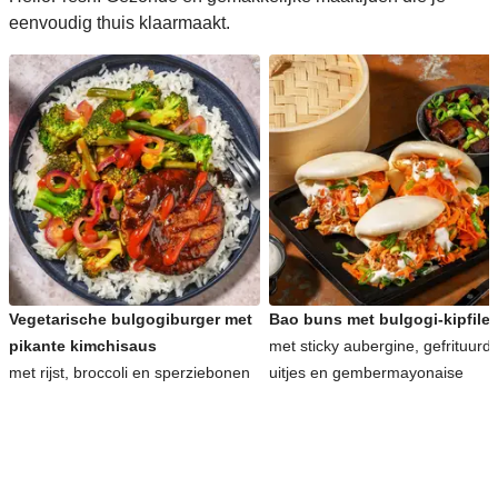
eenvoudig thuis klaarmaakt.
Vegetarische bulgogiburger met
Bao buns met bulgogi-kipfilet
pikante kimchisaus
met sticky aubergine, gefrituurd
met rijst, broccoli en sperziebonen
uitjes en gembermayonaise