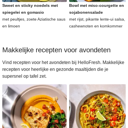
Sweet en sticky noedels met
Bowl met miso-courgette en
spiegelei en gomasio
sojabonensalade
met peultjes, zoete Aziatische saus
met rijst, pikante lente-ui salsa,
en limoen
cashewnoten en komkommer
Makkelijke recepten voor avondeten
Vind recepten voor het avondeten bij HelloFresh. Makkelijke
recepten voor heerlijke en gezonde maaltijden die je
supersnel op tafel zet.