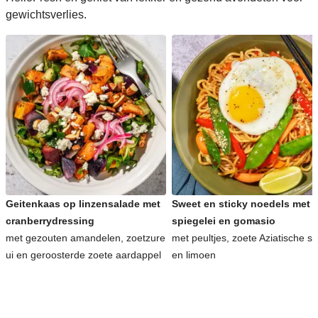
gewichtsverlies.
Geitenkaas op linzensalade met
Sweet en sticky noedels met
cranberrydressing
spiegelei en gomasio
met gezouten amandelen, zoetzure
met peultjes, zoete Aziatische s
ui en geroosterde zoete aardappel
en limoen