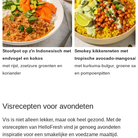
Stoofpot op z'n Indonesisch met
Smokey kikkererwten met
endvogel en kokos
tropische avocado-mangosal
met rijst, zoetzure groenten en
met kurkuma-bulgur, groene sa
koriander
en pompoenpitten
Visrecepten voor avondeten
Vis is niet alleen lekker, maar ook heel gezond. Met de
visrecepten van HelloFresh vind je genoeg avondeten
inspiratie voor een smakelijke en voedzame maaltijd.