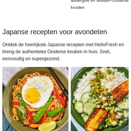
aubergine en Midden-Oosterse
kruiden
Japanse recepten voor avondeten
Ontdek de heerlijkste Japanse recepten met HelloFresh en
breng de authentieke Oosterse keuken in huis. Snel,
eenvoudig en supergezond.