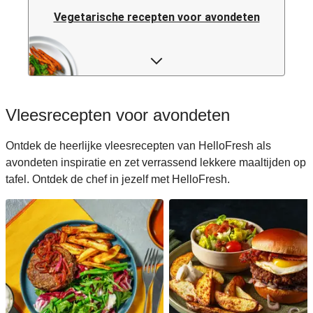
Vegetarische recepten voor avondeten
Pastarecepten voor avondeten
Rijstrecepten voor avondeten
Vleesrecepten voor avondeten
Caloriearme recepten voor avondeten
Ontdek de heerlijke vleesrecepten van HelloFresh als
avondeten inspiratie en zet verrassend lekkere maaltijden op
Italiaanse recepten voor avondeten
tafel. Ontdek de chef in jezelf met HelloFresh.
Japanse recepten voor avondeten
Makkelijke recepten voor avondeten
Snelle recepten voor avondeten