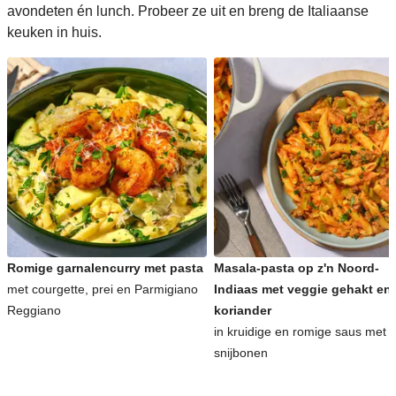
avondeten én lunch. Probeer ze uit en breng de Italiaanse
keuken in huis.
Romige garnalencurry met pasta
Masala-pasta op z'n Noord-
met courgette, prei en Parmigiano
Indiaas met veggie gehakt en
Reggiano
koriander
in kruidige en romige saus met
snijbonen