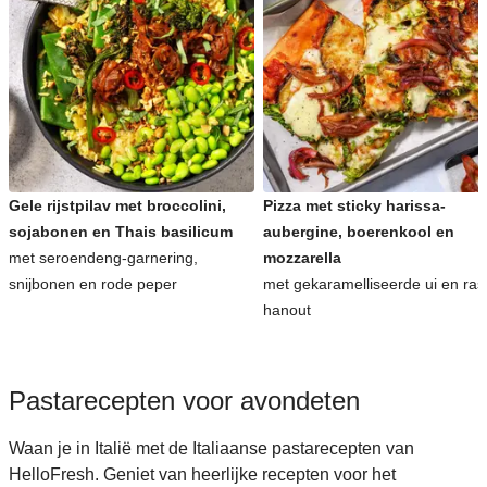
Gele rijstpilav met broccolini,
Pizza met sticky harissa-
sojabonen en Thais basilicum
aubergine, boerenkool en
met seroendeng-garnering,
mozzarella
snijbonen en rode peper
met gekaramelliseerde ui en ras
hanout
Pastarecepten voor avondeten
Waan je in Italië met de Italiaanse pastarecepten van
HelloFresh. Geniet van heerlijke recepten voor het