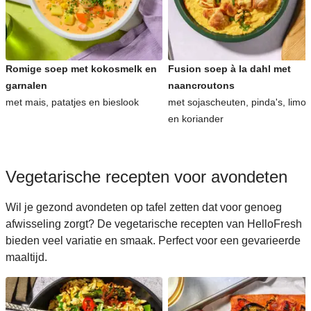
Romige soep met kokosmelk en
Fusion soep à la dahl met
garnalen
naancroutons
met mais, patatjes en bieslook
met sojascheuten, pinda's, limo
en koriander
Vegetarische recepten voor avondeten
Wil je gezond avondeten op tafel zetten dat voor genoeg
afwisseling zorgt? De vegetarische recepten van HelloFresh
bieden veel variatie en smaak. Perfect voor een gevarieerde
maaltijd.