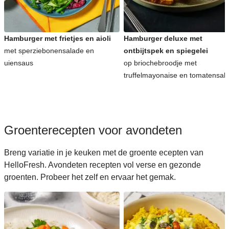
Koreaanse recepten voor avondeten
Hamburger met frietjes en aioli
Hamburger deluxe met
met sperziebonensalade en
ontbijtspek en spiegelei
uiensaus
op briochebroodje met
truffelmayonaise en tomatensal
Groenterecepten voor avondeten
Breng variatie in je keuken met de groente ecepten van
HelloFresh. Avondeten recepten vol verse en gezonde
groenten. Probeer het zelf en ervaar het gemak.