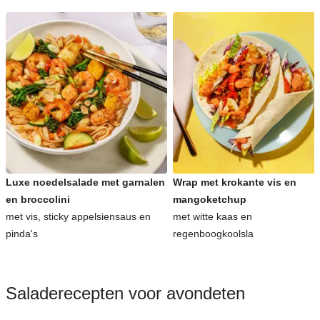
Luxe noedelsalade met garnalen
Wrap met krokante vis en
en broccolini
mangoketchup
met vis, sticky appelsiensaus en
met witte kaas en
pinda's
regenboogkoolsla
Saladerecepten voor avondeten