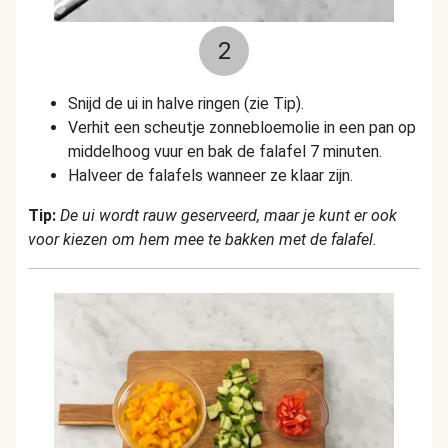
2
Snijd de ui in halve ringen (zie Tip).
Verhit een scheutje zonnebloemolie in een pan op
middelhoog vuur en bak de falafel 7 minuten.
Halveer de falafels wanneer ze klaar zijn.
Tip:
De ui wordt rauw geserveerd, maar je kunt er ook
voor kiezen om hem mee te bakken met de falafel.