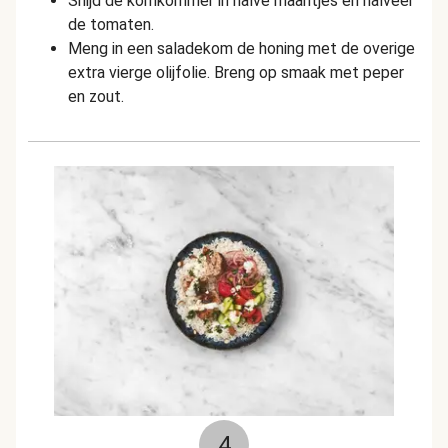
Snijd de komkommer in halve maantjes en halveer
de tomaten.
Meng in een saladekom de honing met de overige
extra vierge olijfolie. Breng op smaak met peper
en zout.
4