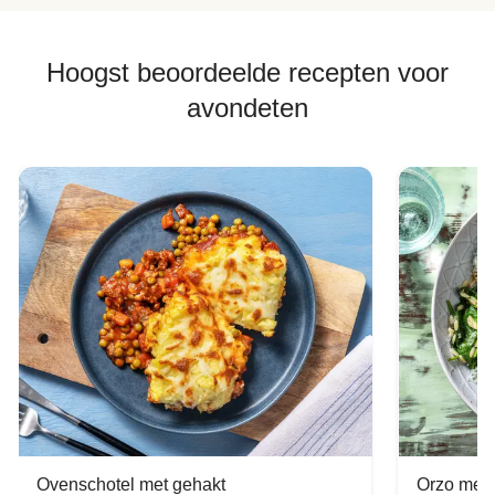
Hoogst beoordeelde recepten voor
avondeten
Ovenschotel met gehakt
Orzo met 