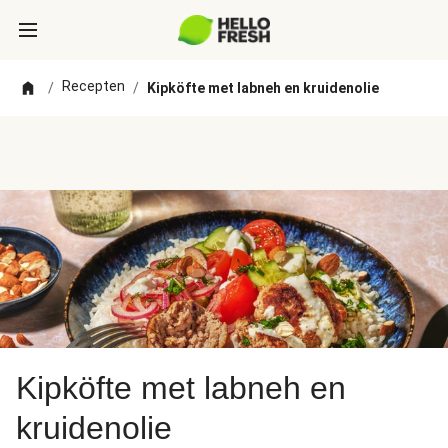
Recepten
/
/
Kipköfte met labneh en kruidenolie
Kipköfte met labneh en
kruidenolie