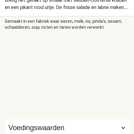
Breng het gehakt op smaak met Midden-Oosterse kruiden
en een pikant rood uitje. De frisse salade en labne maken
het gerecht helemaal af."
Gemaakt in een fabriek waar eieren, melk, vis, pinda's, sesam,
schaaldieren, soja, noten en tarwe worden verwerkt.
Voedingswaarden