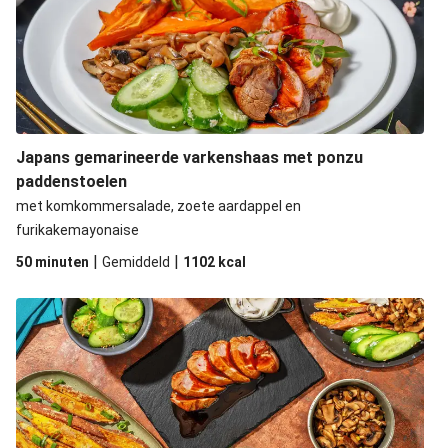
Japans gemarineerde varkenshaas met ponzu
paddenstoelen
met komkommersalade, zoete aardappel en
furikakemayonaise
|
|
50 minuten
Gemiddeld
1102
kcal