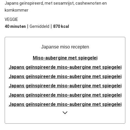
Japans geïnspireerd, met sesamrijst, cashewnoten en
komkommer
VEGGIE
|
|
40 minuten
Gemiddeld
870
kcal
Japanse miso recepten
Miso-aubergine met spiegelei
Japans geïnspireerde miso-aubergine met spiegelei
Japans geïnspireerde miso-aubergine met spiegelei
Japans geïnspireerde miso-aubergine met spiegelei
Japans geïnspireerde miso-aubergine met spiegelei
Japans geïnspireerde miso-aubergine met spiegelei
Miso-aubergine uit de oven met spiegelei en rijst
Miso-aubergine uit de oven met spiegelei en rijst