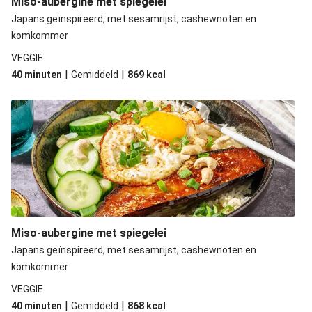
Miso-aubergine met spiegelei
Japans geïnspireerd, met sesamrijst, cashewnoten en
komkommer
VEGGIE
|
|
40 minuten
Gemiddeld
869
kcal
Miso-aubergine met spiegelei
Japans geïnspireerd, met sesamrijst, cashewnoten en
komkommer
VEGGIE
|
|
40 minuten
Gemiddeld
868
kcal