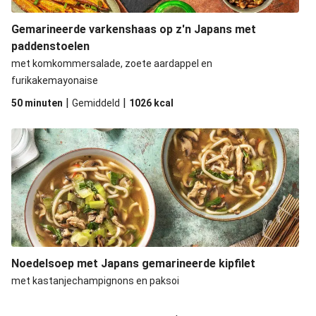
Gemarineerde varkenshaas op z'n Japans met
paddenstoelen
met komkommersalade, zoete aardappel en
furikakemayonaise
|
|
50 minuten
Gemiddeld
1026
kcal
Noedelsoep met Japans gemarineerde kipfilet
met kastanjechampignons en paksoi