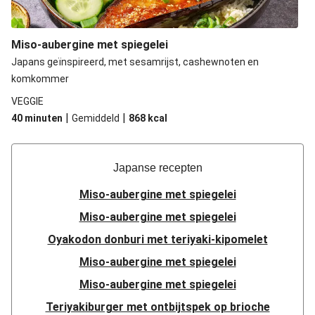
Miso-aubergine met spiegelei
Japans geïnspireerd, met sesamrijst, cashewnoten en
komkommer
VEGGIE
|
|
40 minuten
Gemiddeld
868
kcal
Japanse recepten
Miso-aubergine met spiegelei
Miso-aubergine met spiegelei
Oyakodon donburi met teriyaki-kipomelet
Miso-aubergine met spiegelei
Miso-aubergine met spiegelei
Teriyakiburger met ontbijtspek op brioche