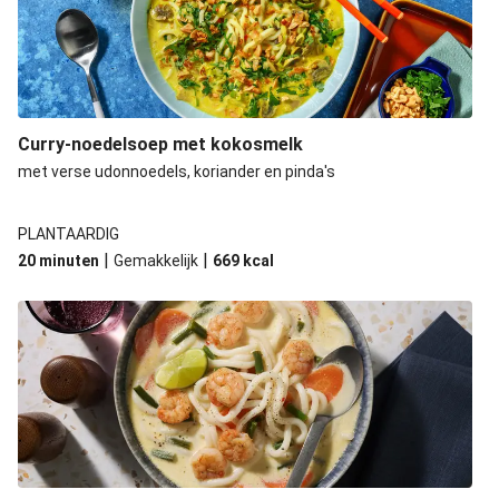
Curry-noedelsoep met kokosmelk
met verse udonnoedels, koriander en pinda's
PLANTAARDIG
|
|
20 minuten
Gemakkelijk
669
kcal