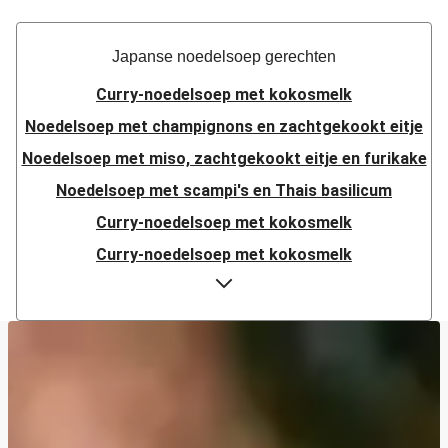
Japanse noedelsoep gerechten
Curry-noedelsoep met kokosmelk
Noedelsoep met champignons en zachtgekookt eitje
Noedelsoep met miso, zachtgekookt eitje en furikake
Noedelsoep met scampi's en Thais basilicum
Curry-noedelsoep met kokosmelk
Curry-noedelsoep met kokosmelk
Curry-noedelsoep met kokosmelk
Fusion noedelsoep met kip en sticky geglaceerde
eieren
Garnalen met noedelsoep à la laksa en Thais basilicum
Noedelsoep met kip à la pho
Curry-noedelsoep met kokosmelk