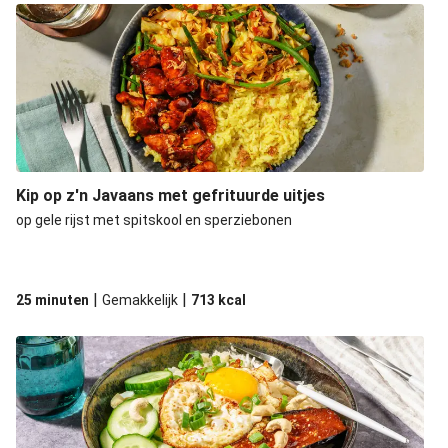
Kip op z'n Javaans met gefrituurde uitjes
op gele rijst met spitskool en sperziebonen
|
|
25 minuten
Gemakkelijk
713
kcal