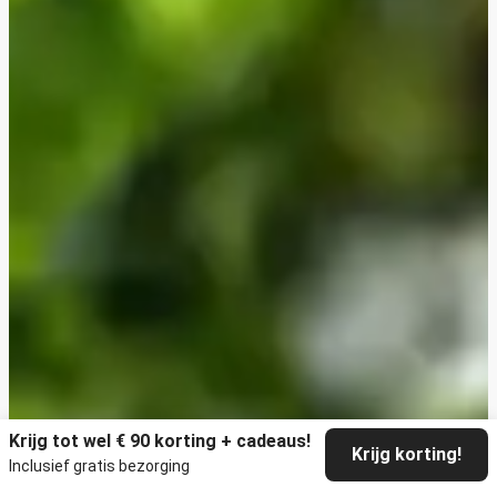
Krijg tot wel € 90 korting + cadeaus!
Krijg korting!
Inclusief gratis bezorging