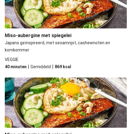
Miso-aubergine met spiegelei
Japans geïnspireerd, met sesamrijst, cashewnoten en
komkommer
VEGGIE
|
|
40 minuten
Gemiddeld
869
kcal