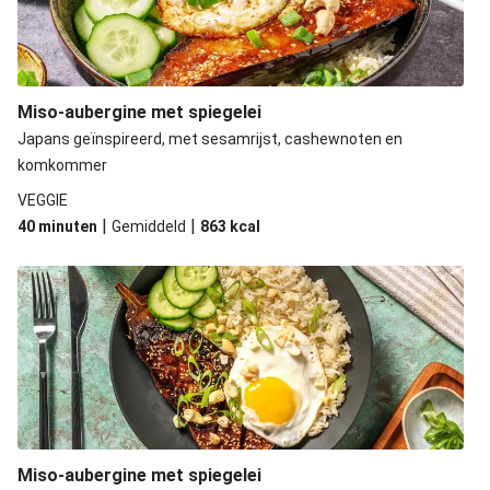
Miso-aubergine met spiegelei
Japans geïnspireerd, met sesamrijst, cashewnoten en
komkommer
VEGGIE
|
|
40 minuten
Gemiddeld
863
kcal
Miso-aubergine met spiegelei