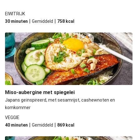
EIWITRIJK
|
|
30 minuten
Gemiddeld
758
kcal
Miso-aubergine met spiegelei
Japans geïnspireerd, met sesamrijst, cashewnoten en
komkommer
VEGGIE
|
|
40 minuten
Gemiddeld
869
kcal