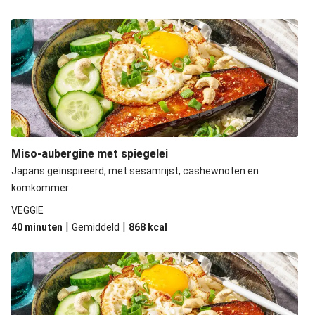
Miso-aubergine met spiegelei
Japans geïnspireerd, met sesamrijst, cashewnoten en
komkommer
VEGGIE
|
|
40 minuten
Gemiddeld
868
kcal