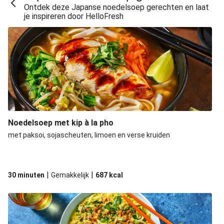
Ontdek deze Japanse noedelsoep gerechten en laat
je inspireren door HelloFresh
Noedelsoep met kip à la pho
met paksoi, sojascheuten, limoen en verse kruiden
|
|
30 minuten
Gemakkelijk
687
kcal