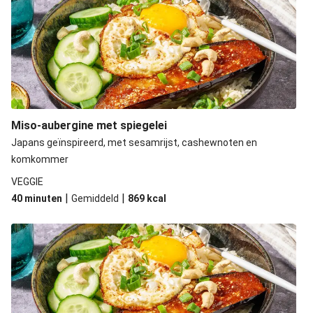
Miso-aubergine met spiegelei
Japans geïnspireerd, met sesamrijst, cashewnoten en
komkommer
VEGGIE
|
|
40 minuten
Gemiddeld
869
kcal