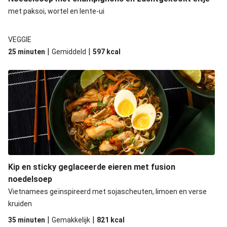
met paksoi, wortel en lente-ui
VEGGIE
|
|
25 minuten
Gemiddeld
597
kcal
Kip en sticky geglaceerde eieren met fusion
noedelsoep
Vietnamees geïnspireerd met sojascheuten, limoen en verse
kruiden
|
|
35 minuten
Gemakkelijk
821
kcal