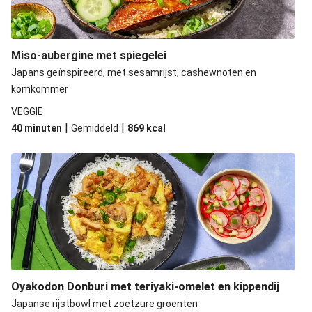
Miso-aubergine met spiegelei
Japans geïnspireerd, met sesamrijst, cashewnoten en
komkommer
VEGGIE
|
|
40 minuten
Gemiddeld
869
kcal
Oyakodon Donburi met teriyaki-omelet en kippendij
Japanse rijstbowl met zoetzure groenten