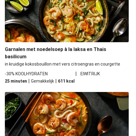
Garnalen met noedelsoep à la laksa en Thais
basilicum
in kruidige kokosbouillon met vers citroengras en courgette
|
-30% KOOLHYDRATEN
EIWITRIJK
|
|
25 minuten
Gemakkelijk
611
kcal