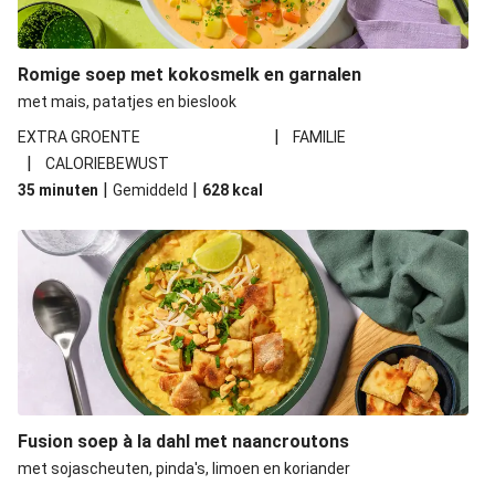
Romige soep met kokosmelk en garnalen
met mais, patatjes en bieslook
|
EXTRA GROENTE
FAMILIE
|
CALORIEBEWUST
|
|
35 minuten
Gemiddeld
628
kcal
Fusion soep à la dahl met naancroutons
met sojascheuten, pinda's, limoen en koriander