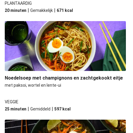
PLANTAARDIG
|
|
20 minuten
Gemakkelijk
671
kcal
Noedelsoep met champignons en zachtgekookt eitje
met paksoi, wortel en lente-ui
VEGGIE
|
|
25 minuten
Gemiddeld
597
kcal