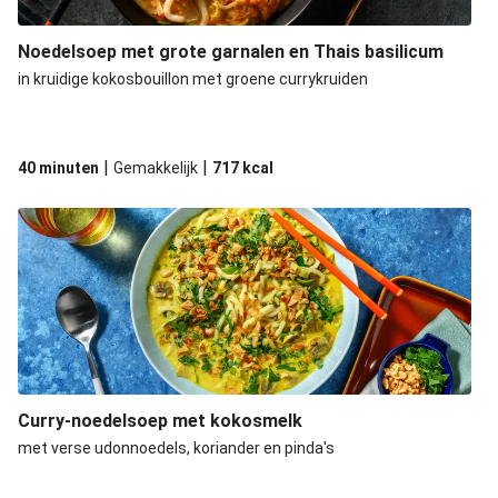
Noedelsoep met grote garnalen en Thais basilicum
in kruidige kokosbouillon met groene currykruiden
|
|
40 minuten
Gemakkelijk
717
kcal
Curry-noedelsoep met kokosmelk
met verse udonnoedels, koriander en pinda's