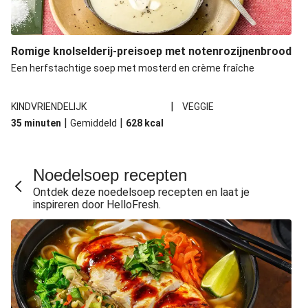
Romige knolselderij-preisoep met notenrozijnenbrood
Een herfstachtige soep met mosterd en crème fraîche
|
KINDVRIENDELIJK
VEGGIE
|
|
35 minuten
Gemiddeld
628
kcal
Noedelsoep recepten
Ontdek deze noedelsoep recepten en laat je
inspireren door HelloFresh.