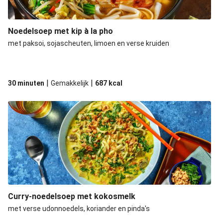
Noedelsoep met kip à la pho
met paksoi, sojascheuten, limoen en verse kruiden
|
|
30 minuten
Gemakkelijk
687
kcal
Curry-noedelsoep met kokosmelk
met verse udonnoedels, koriander en pinda's