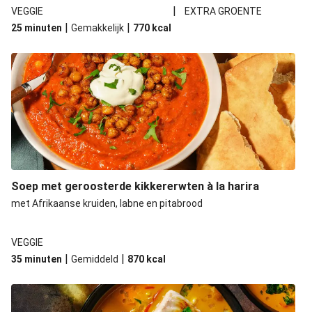
|
VEGGIE
EXTRA GROENTE
|
|
25 minuten
Gemakkelijk
770
kcal
Soep met geroosterde kikkererwten à la harira
met Afrikaanse kruiden, labne en pitabrood
VEGGIE
|
|
35 minuten
Gemiddeld
870
kcal