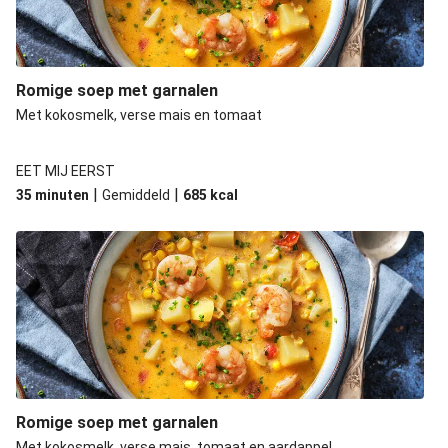
Romige soep met garnalen
Met kokosmelk, verse mais en tomaat
EET MIJ EERST
|
|
35 minuten
Gemiddeld
685
kcal
Romige soep met garnalen
Met kokosmelk, verse mais, tomaat en aardappel