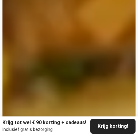
Krijg tot wel € 90 korting + cadeaus!
Krijg korting!
Inclusief gratis bezorging