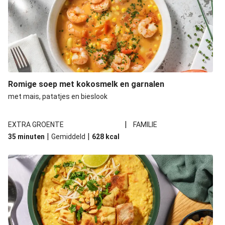
Romige soep met kokosmelk en garnalen
met mais, patatjes en bieslook
|
EXTRA GROENTE
FAMILIE
|
|
35 minuten
Gemiddeld
628
kcal