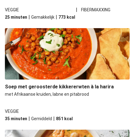
|
VEGGIE
FIBERMAXXING
|
|
25 minuten
Gemakkelijk
773
kcal
Soep met geroosterde kikkererwten à la harira
met Afrikaanse kruiden, labne en pitabrood
VEGGIE
|
|
35 minuten
Gemiddeld
851
kcal