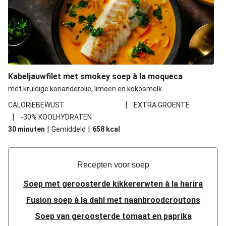
Kabeljauwfilet met smokey soep à la moqueca
met kruidige korianderolie, limoen en kokosmelk
|
CALORIEBEWUST
EXTRA GROENTE
|
-30% KOOLHYDRATEN
|
|
30 minuten
Gemiddeld
658
kcal
Recepten voor soep
Soep met geroosterde kikkererwten à la harira
Fusion soep à la dahl met naanbroodcroutons
Soep van geroosterde tomaat en paprika