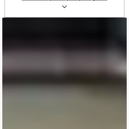
Maaltijdsoep met zoete aardappel en tomaat
Maaltijdsoep met zoete aardappel en paprika
Maaltijdsoep met zoete aardappel en paprika
Maaltijdsoep met zoete aardappel en paprika
Maaltijdsoep met zoete aardappel en paprika
Maaltijdsoep met zoete aardappel en paprika
Maaltijdsoep met zoete aardappel en puntpaprika
Maaltijdsoep met zoete aardappel en paprika
Italiaanse maaltijdsoep met gehakt
Maaltijdsoep met zoete aardappel en paprika
Maaltijdsoep met zoete aardappel en paprika
Maaltijdsoep met zoete aardappel en paprika
Kokos-vissoep met doradefilet en udonnoedels
Venkel-peensoep met kruidige auberginetopping en