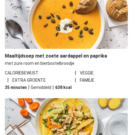
Maaltijdsoep met zoete aardappel en paprika
met zure room en bierbostelbroodje
|
CALORIEBEWUST
VEGGIE
|
|
EXTRA GROENTE
FAMILIE
|
|
35 minuten
Gemiddeld
638
kcal