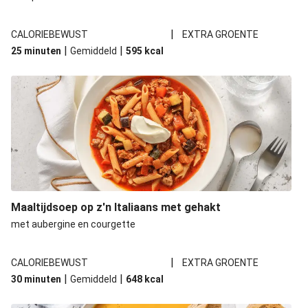
|
CALORIEBEWUST
EXTRA GROENTE
|
|
25 minuten
Gemiddeld
595
kcal
Maaltijdsoep op z'n Italiaans met gehakt
met aubergine en courgette
|
CALORIEBEWUST
EXTRA GROENTE
|
|
30 minuten
Gemiddeld
648
kcal