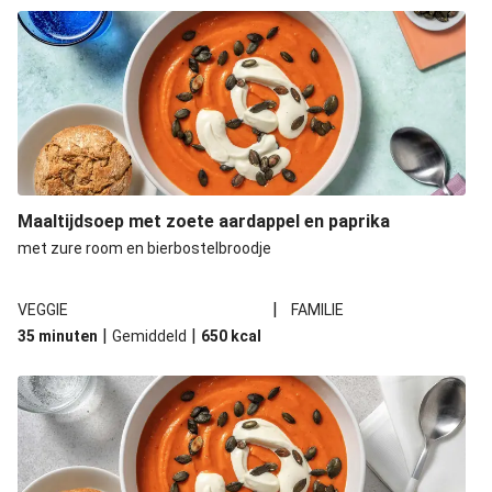
Maaltijdsoep met zoete aardappel en paprika
met zure room en bierbostelbroodje
|
VEGGIE
FAMILIE
|
|
35 minuten
Gemiddeld
650
kcal