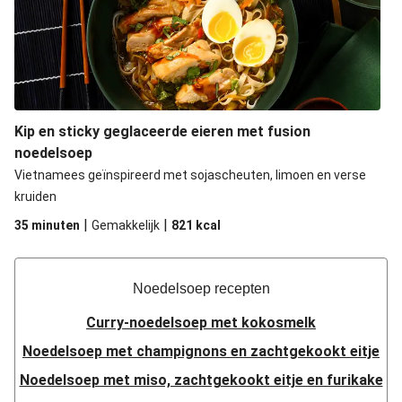
Kip en sticky geglaceerde eieren met fusion
noedelsoep
Vietnamees geïnspireerd met sojascheuten, limoen en verse
kruiden
|
|
35 minuten
Gemakkelijk
821
kcal
Noedelsoep recepten
Curry-noedelsoep met kokosmelk
Noedelsoep met champignons en zachtgekookt eitje
Noedelsoep met miso, zachtgekookt eitje en furikake