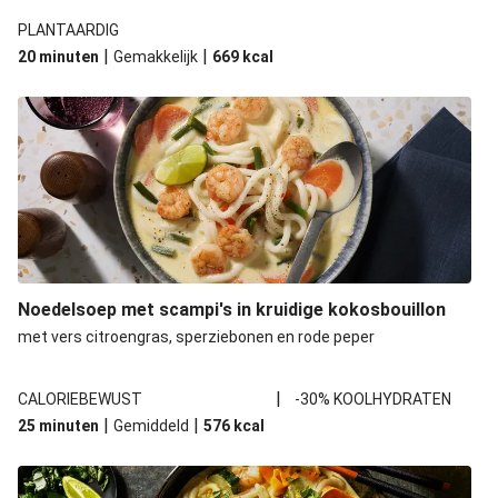
PLANTAARDIG
|
|
20 minuten
Gemakkelijk
669
kcal
Noedelsoep met scampi's in kruidige kokosbouillon
met vers citroengras, sperziebonen en rode peper
|
CALORIEBEWUST
-30% KOOLHYDRATEN
|
|
25 minuten
Gemiddeld
576
kcal