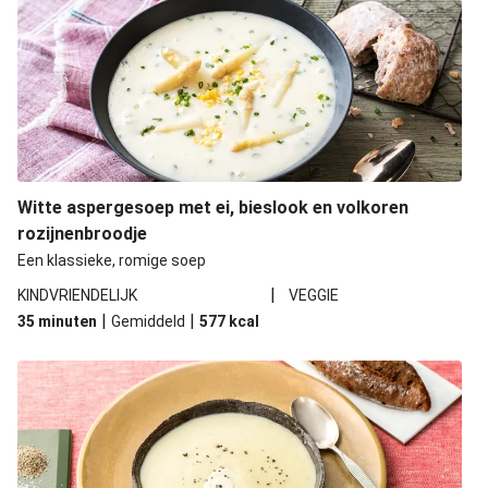
Witte aspergesoep met ei, bieslook en volkoren
rozijnenbroodje
Een klassieke, romige soep
|
KINDVRIENDELIJK
VEGGIE
|
|
35 minuten
Gemiddeld
577
kcal