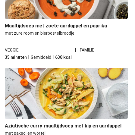
Maaltijdsoep met zoete aardappel en paprika
met zure room en bierbostelbroodje
|
VEGGIE
FAMILIE
|
|
35 minuten
Gemiddeld
638
kcal
Aziatische curry-maaltijdsoep met kip en aardappel
met paksoi en wortel