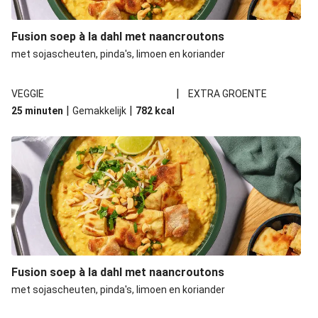
Fusion soep à la dahl met naancroutons
met sojascheuten, pinda's, limoen en koriander
|
VEGGIE
EXTRA GROENTE
|
|
25 minuten
Gemakkelijk
782
kcal
Fusion soep à la dahl met naancroutons
met sojascheuten, pinda's, limoen en koriander