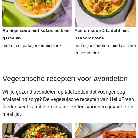
Romige soep met kokosmelk en
Fusion soep à la dahl met
garnalen
naancroutons
met mais, patatjes en bieslook
met sojascheuten, pinda's, limo
en koriander
Vegetarische recepten voor avondeten
Wil je gezond avondeten op tafel zetten dat voor genoeg
afwisseling zorgt? De vegetarische recepten van HelloFresh
bieden veel variatie en smaak. Perfect voor een gevarieerde
maaltijd.