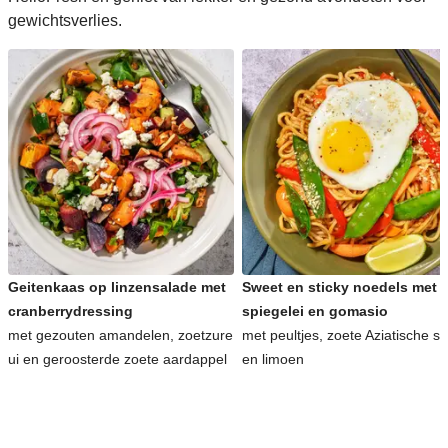
gewichtsverlies.
Geitenkaas op linzensalade met
Sweet en sticky noedels met
cranberrydressing
spiegelei en gomasio
met gezouten amandelen, zoetzure
met peultjes, zoete Aziatische s
ui en geroosterde zoete aardappel
en limoen