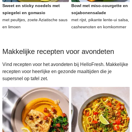
Sweet en sticky noedels met
Bowl met miso-courgette en
spiegelei en gomasio
sojabonensalade
met peultjes, zoete Aziatische saus
met rijst, pikante lente-ui salsa,
en limoen
cashewnoten en komkommer
Makkelijke recepten voor avondeten
Vind recepten voor het avondeten bij HelloFresh. Makkelijke
recepten voor heerlijke en gezonde maaltijden die je
supersnel op tafel zet.