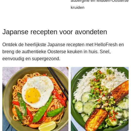
aubergine en Midden-Oosterse
kruiden
Japanse recepten voor avondeten
Ontdek de heerlijkste Japanse recepten met HelloFresh en
breng de authentieke Oosterse keuken in huis. Snel,
eenvoudig en supergezond.