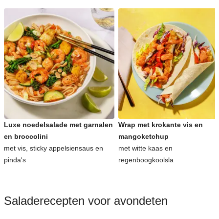
Luxe noedelsalade met garnalen
Wrap met krokante vis en
en broccolini
mangoketchup
met vis, sticky appelsiensaus en
met witte kaas en
pinda's
regenboogkoolsla
Saladerecepten voor avondeten