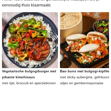
eenvoudig thuis klaarmaakt.
Vegetarische bulgogiburger met
Bao buns met bulgogi-kipfilet
pikante kimchisaus
met sticky aubergine, gefrituurd
met rijst, broccoli en sperziebonen
uitjes en gembermayonaise