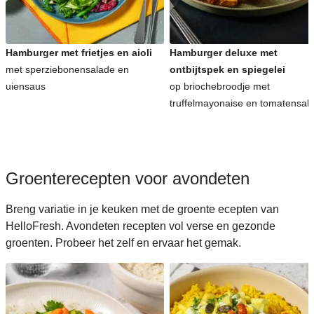
Koreaanse recepten voor avondeten
Hamburger met frietjes en aioli
Hamburger deluxe met
met sperziebonensalade en
ontbijtspek en spiegelei
uiensaus
op briochebroodje met
truffelmayonaise en tomatensal
Groenterecepten voor avondeten
Breng variatie in je keuken met de groente ecepten van
HelloFresh. Avondeten recepten vol verse en gezonde
groenten. Probeer het zelf en ervaar het gemak.