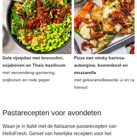
Gele rijstpilav met broccolini,
Pizza met sticky harissa-
sojabonen en Thais basilicum
aubergine, boerenkool en
met seroendeng-garnering,
mozzarella
snijbonen en rode peper
met gekaramelliseerde ui en ras
hanout
Pastarecepten voor avondeten
Waan je in Italië met de Italiaanse pastarecepten van
HelloFresh. Geniet van heerlijke recepten voor het