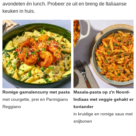
avondeten én lunch. Probeer ze uit en breng de Italiaanse
keuken in huis.
Romige garnalencurry met pasta
Masala-pasta op z'n Noord-
met courgette, prei en Parmigiano
Indiaas met veggie gehakt en
Reggiano
koriander
in kruidige en romige saus met
snijbonen