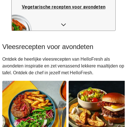
Vegetarische recepten voor avondeten
Pastarecepten voor avondeten
Rijstrecepten voor avondeten
Vleesrecepten voor avondeten
Caloriearme recepten voor avondeten
Ontdek de heerlijke vleesrecepten van HelloFresh als
avondeten inspiratie en zet verrassend lekkere maaltijden op
Italiaanse recepten voor avondeten
tafel. Ontdek de chef in jezelf met HelloFresh.
Japanse recepten voor avondeten
Makkelijke recepten voor avondeten
Snelle recepten voor avondeten