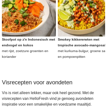
Stoofpot op z'n Indonesisch met
Smokey kikkererwten met
endvogel en kokos
tropische avocado-mangosal
met rijst, zoetzure groenten en
met kurkuma-bulgur, groene sa
koriander
en pompoenpitten
Visrecepten voor avondeten
Vis is niet alleen lekker, maar ook heel gezond. Met de
visrecepten van HelloFresh vind je genoeg avondeten
inspiratie voor een smakelijke en voedzame maaltijd.