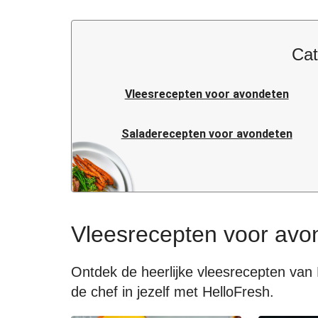
Cat
Vleesrecepten voor avondeten
Saladerecepten voor avondeten
Pastarecepten voor avondeten
Italiaanse recepten voor avondeten
Vleesrecepten voor avo
Snelle recepten voor avondeten
Ontdek de heerlijke vleesrecepten van 
de chef in jezelf met HelloFresh.