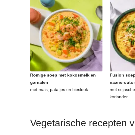
Romige soep met kokosmelk en
Fusion soep
garnalen
naancrouto
met mais, patatjes en bieslook
met sojasche
koriander
Vegetarische recepten 