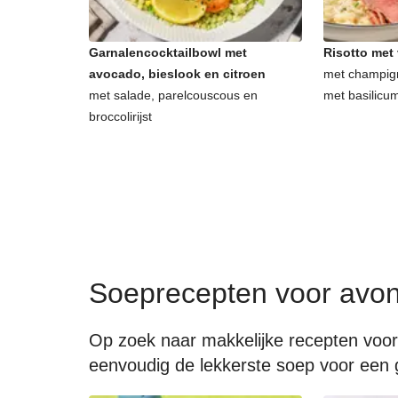
Garnalencocktailbowl met
Risotto met
avocado, bieslook en citroen
met champig
met salade, parelcouscous en
met basilicu
broccolirijst
Soeprecepten voor avo
Op zoek naar makkelijke recepten voor
eenvoudig de lekkerste soep voor een