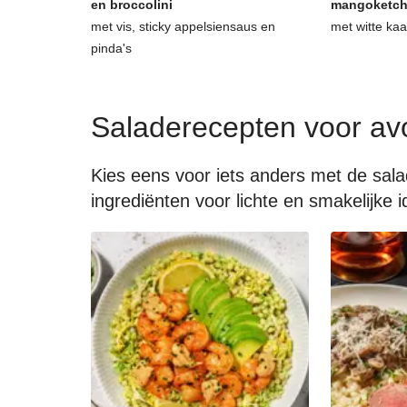
en broccolini
mangoketc
met vis, sticky appelsiensaus en
met witte ka
pinda's
Saladerecepten voor av
Kies eens voor iets anders met de sal
ingrediënten voor lichte en smakelijke