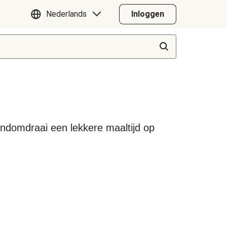
Nederlands
Inloggen
handomdraai een lekkere maaltijd op