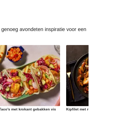
e genoeg avondeten inspiratie voor een
Taco's met krokant gebakken vis
Kipfilet met rodewijnstoof