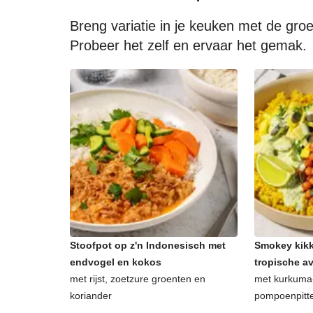
Breng variatie in je keuken met de gr
Probeer het zelf en ervaar het gemak.
Stoofpot op z'n Indonesisch met
Smokey kikk
endvogel en kokos
tropische 
met rijst, zoetzure groenten en
met kurkuma-
koriander
pompoenpitt