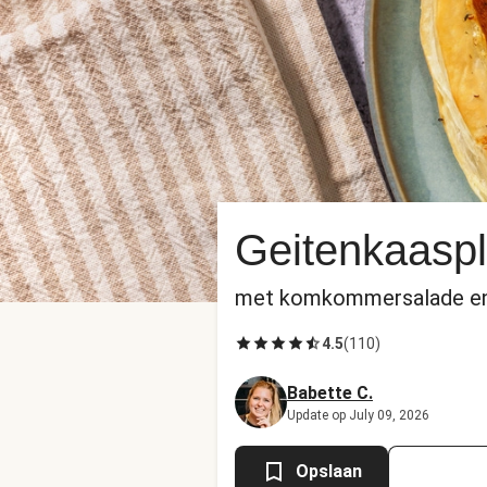
Geitenkaaspl
met komkommersalade en
4.5
(
110
)
Babette C.
Update op July 09, 2026
Opslaan