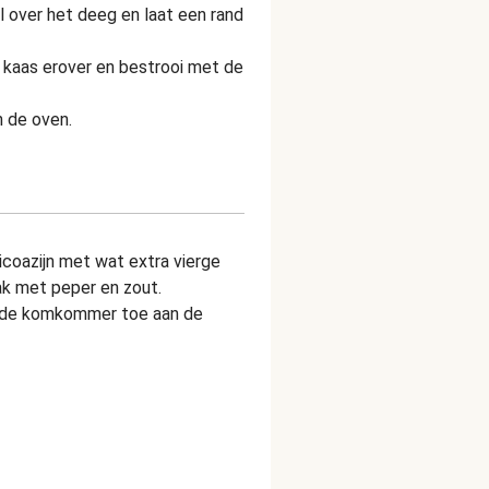
 over het deeg en laat een rand
e kaas erover en bestrooi met de
n de oven.
coazijn met wat extra vierge
ak met peper en zout.
n de komkommer toe aan de