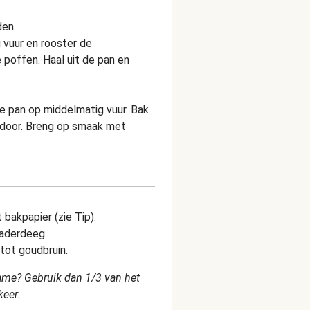
den.
 vuur en rooster de
poffen. Haal uit de pan en
de pan op middelmatig vuur. Bak
e door. Breng op smaak met
bakpapier (zie Tip).
laderdeeg.
 tot goudbruin.
nname? Gebruik dan 1/3 van het
keer.