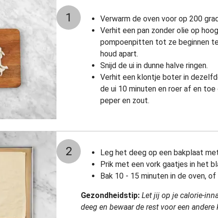
1
Verwarm de oven voor op 200 gra
Verhit een pan zonder olie op hoog
pompoenpitten tot ze beginnen te 
houd apart.
Snijd de ui in dunne halve ringen.
Verhit een klontje boter in dezelf
de ui 10 minuten en roer af en to
peper en zout.
2
Leg het deeg op een bakplaat met 
Prik met een vork gaatjes in het b
Bak 10 - 15 minuten in de oven, of
Gezondheidstip:
Let jij op je calorie-i
deeg en bewaar de rest voor een andere 