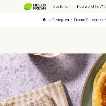
Bestellen
Hoe werkt het?
Recepten
Franse Recepten
/
/
/