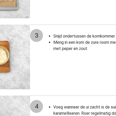
3
Snijd ondertussen de komkommer in
Meng in een kom de zure room me
met peper en zout.
4
Voeg wanneer de ui zacht is de sui
karamelliseren. Roer regelmatig do