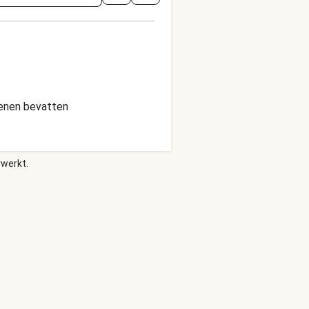
genen bevatten
rwerkt.