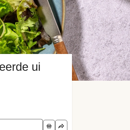
eerde ui