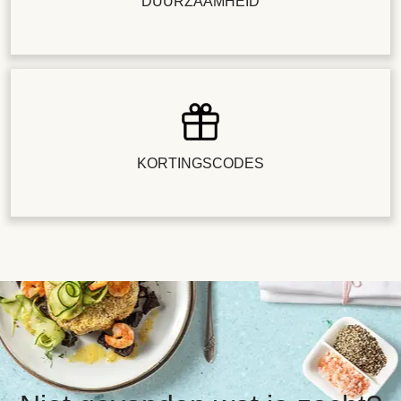
DUURZAAMHEID
KORTINGSCODES