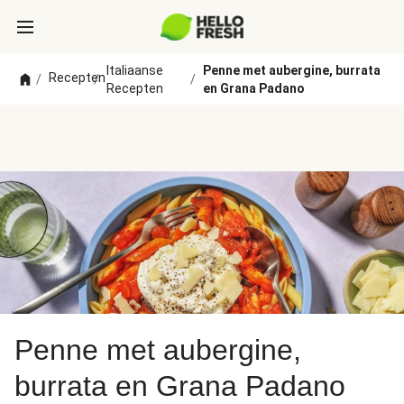
Italiaanse
Penne met aubergine, burrata
Recepten
/
/
/
Recepten
en Grana Padano
Penne met aubergine,
burrata en Grana Padano