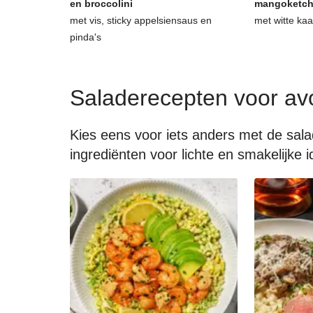
en broccolini
mangoketc
met vis, sticky appelsiensaus en
met witte ka
pinda's
Saladerecepten voor av
Kies eens voor iets anders met de sal
ingrediënten voor lichte en smakelijke