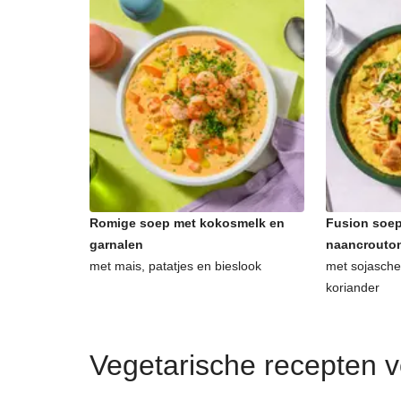
Romige soep met kokosmelk en
Fusion soep
garnalen
naancrouto
met mais, patatjes en bieslook
met sojasche
koriander
Vegetarische recepten 