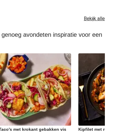
Bekijk alle
e genoeg avondeten inspiratie voor een
Taco's met krokant gebakken vis
Kipfilet met rodewijnstoof