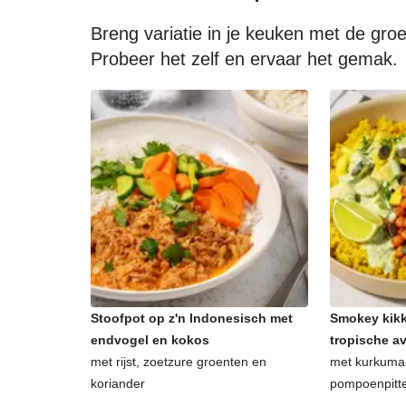
Breng variatie in je keuken met de gr
Probeer het zelf en ervaar het gemak.
Stoofpot op z'n Indonesisch met
Smokey kikk
endvogel en kokos
tropische 
met rijst, zoetzure groenten en
met kurkuma-
koriander
pompoenpitt