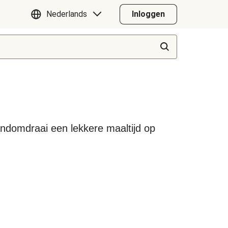
Nederlands
Inloggen
handomdraai een lekkere maaltijd op