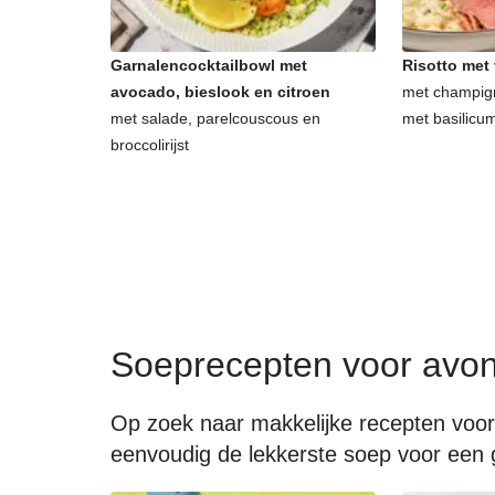
Garnalencocktailbowl met
Risotto met
avocado, bieslook en citroen
met champig
met salade, parelcouscous en
met basilicu
broccolirijst
Soeprecepten voor avo
Op zoek naar makkelijke recepten voor
eenvoudig de lekkerste soep voor een