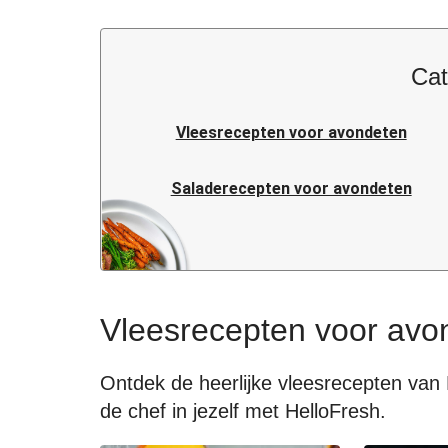
Cat
Vleesrecepten voor avondeten
Saladerecepten voor avondeten
Pastarecepten voor avondeten
Italiaanse recepten voor avondeten
Vleesrecepten voor avo
Snelle recepten voor avondeten
Ontdek de heerlijke vleesrecepten van 
de chef in jezelf met HelloFresh.