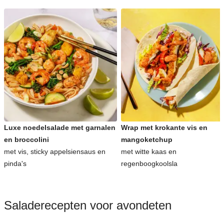
Luxe noedelsalade met garnalen
Wrap met krokante vis en
en broccolini
mangoketchup
met vis, sticky appelsiensaus en
met witte kaas en
pinda's
regenboogkoolsla
Saladerecepten voor avondeten