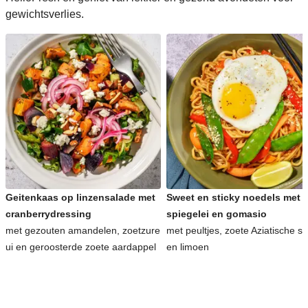
gewichtsverlies.
Geitenkaas op linzensalade met
Sweet en sticky noedels met
cranberrydressing
spiegelei en gomasio
met gezouten amandelen, zoetzure
met peultjes, zoete Aziatische s
ui en geroosterde zoete aardappel
en limoen