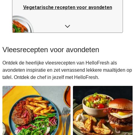
Vegetarische recepten voor avondeten
Pastarecepten voor avondeten
Rijstrecepten voor avondeten
Vleesrecepten voor avondeten
Caloriearme recepten voor avondeten
Ontdek de heerlijke vleesrecepten van HelloFresh als
avondeten inspiratie en zet verrassend lekkere maaltijden op
Italiaanse recepten voor avondeten
tafel. Ontdek de chef in jezelf met HelloFresh.
Japanse recepten voor avondeten
Makkelijke recepten voor avondeten
Snelle recepten voor avondeten