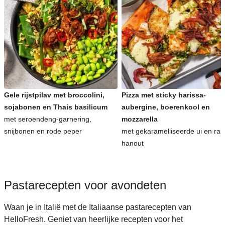
Gele rijstpilav met broccolini,
Pizza met sticky harissa-
sojabonen en Thais basilicum
aubergine, boerenkool en
met seroendeng-garnering,
mozzarella
snijbonen en rode peper
met gekaramelliseerde ui en ras
hanout
Pastarecepten voor avondeten
Waan je in Italië met de Italiaanse pastarecepten van
HelloFresh. Geniet van heerlijke recepten voor het