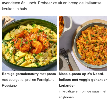
avondeten én lunch. Probeer ze uit en breng de Italiaanse
keuken in huis.
Romige garnalencurry met pasta
Masala-pasta op z'n Noord-
met courgette, prei en Parmigiano
Indiaas met veggie gehakt en
Reggiano
koriander
in kruidige en romige saus met
snijbonen