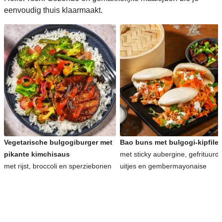
eenvoudig thuis klaarmaakt.
Vegetarische bulgogiburger met
Bao buns met bulgogi-kipfilet
pikante kimchisaus
met sticky aubergine, gefrituurd
met rijst, broccoli en sperziebonen
uitjes en gembermayonaise