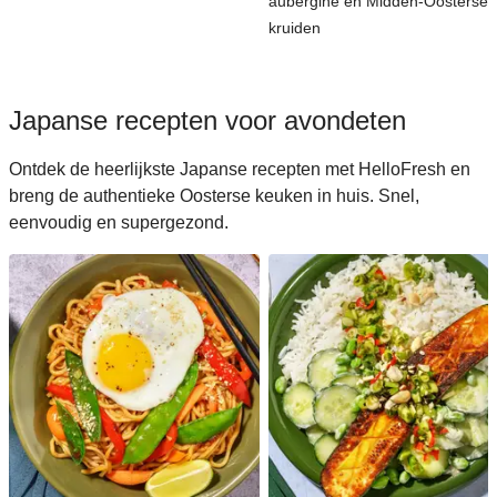
aubergine en Midden-Oosterse
kruiden
Japanse recepten voor avondeten
Ontdek de heerlijkste Japanse recepten met HelloFresh en
breng de authentieke Oosterse keuken in huis. Snel,
eenvoudig en supergezond.