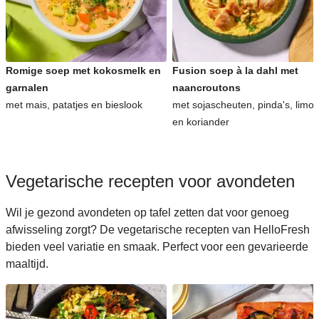
Romige soep met kokosmelk en
Fusion soep à la dahl met
garnalen
naancroutons
met mais, patatjes en bieslook
met sojascheuten, pinda's, limo
en koriander
Vegetarische recepten voor avondeten
Wil je gezond avondeten op tafel zetten dat voor genoeg
afwisseling zorgt? De vegetarische recepten van HelloFresh
bieden veel variatie en smaak. Perfect voor een gevarieerde
maaltijd.