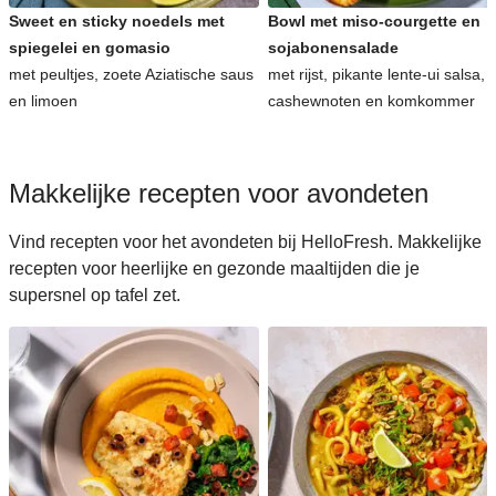
Sweet en sticky noedels met
Bowl met miso-courgette en
spiegelei en gomasio
sojabonensalade
met peultjes, zoete Aziatische saus
met rijst, pikante lente-ui salsa,
en limoen
cashewnoten en komkommer
Makkelijke recepten voor avondeten
Vind recepten voor het avondeten bij HelloFresh. Makkelijke
recepten voor heerlijke en gezonde maaltijden die je
supersnel op tafel zet.