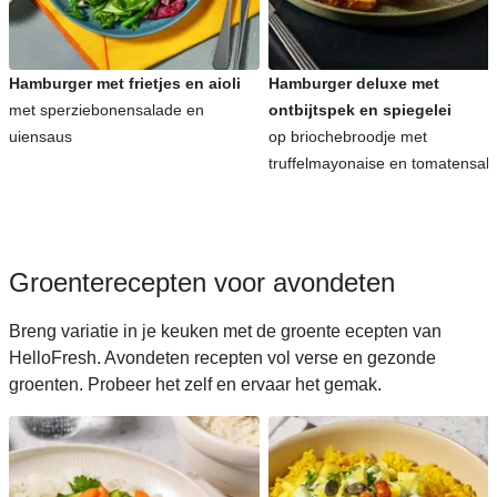
Koreaanse recepten voor avondeten
Hamburger met frietjes en aioli
Hamburger deluxe met
met sperziebonensalade en
ontbijtspek en spiegelei
uiensaus
op briochebroodje met
truffelmayonaise en tomatensal
Groenterecepten voor avondeten
Breng variatie in je keuken met de groente ecepten van
HelloFresh. Avondeten recepten vol verse en gezonde
groenten. Probeer het zelf en ervaar het gemak.