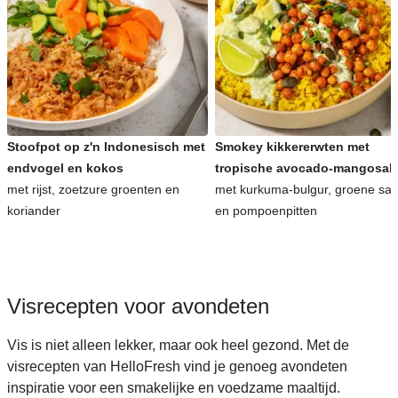
Stoofpot op z'n Indonesisch met
Smokey kikkererwten met
endvogel en kokos
tropische avocado-mangosal
met rijst, zoetzure groenten en
met kurkuma-bulgur, groene sa
koriander
en pompoenpitten
Visrecepten voor avondeten
Vis is niet alleen lekker, maar ook heel gezond. Met de
visrecepten van HelloFresh vind je genoeg avondeten
inspiratie voor een smakelijke en voedzame maaltijd.