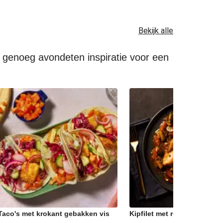
Bekijk alle
e genoeg avondeten inspiratie voor een
Taco's met krokant gebakken vis
Kipfilet met rodewijnstoof