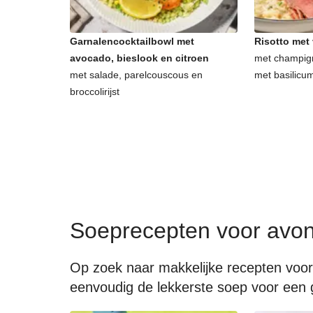
Garnalencocktailbowl met
Risotto met
avocado, bieslook en citroen
met champig
met salade, parelcouscous en
met basilicu
broccolirijst
Soeprecepten voor avo
Op zoek naar makkelijke recepten voor
eenvoudig de lekkerste soep voor een