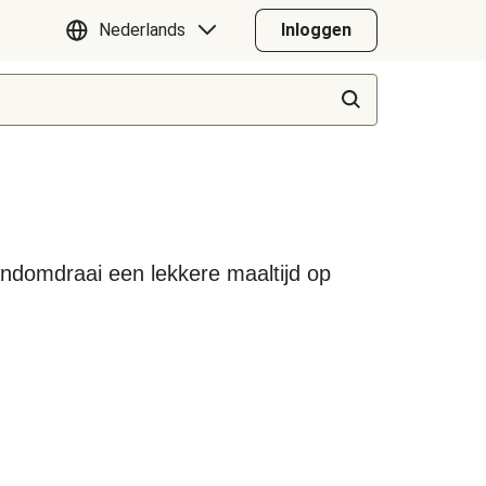
Nederlands
Inloggen
handomdraai een lekkere maaltijd op