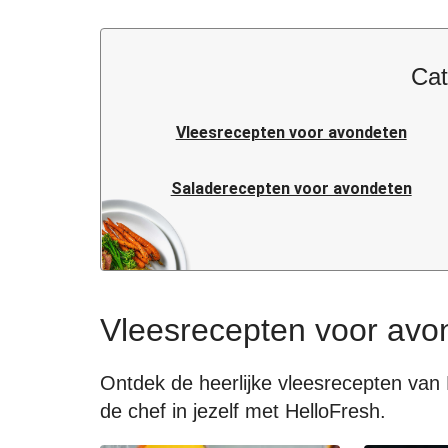
Cat
Vleesrecepten voor avondeten
Saladerecepten voor avondeten
Pastarecepten voor avondeten
Italiaanse recepten voor avondeten
Vleesrecepten voor avo
Snelle recepten voor avondeten
Ontdek de heerlijke vleesrecepten van 
de chef in jezelf met HelloFresh.