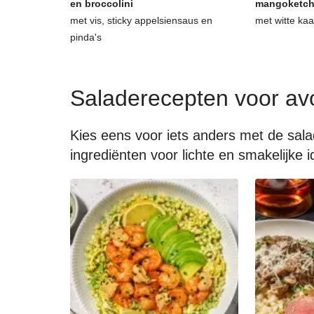
en broccolini
mangoketc
met vis, sticky appelsiensaus en
met witte ka
pinda's
Saladerecepten voor av
Kies eens voor iets anders met de sal
ingrediënten voor lichte en smakelijke