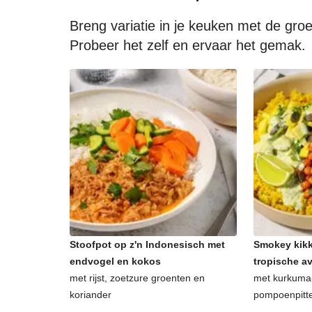
Breng variatie in je keuken met de gr
Probeer het zelf en ervaar het gemak.
Stoofpot op z'n Indonesisch met
Smokey kikk
endvogel en kokos
tropische 
met rijst, zoetzure groenten en
met kurkuma-
koriander
pompoenpitt