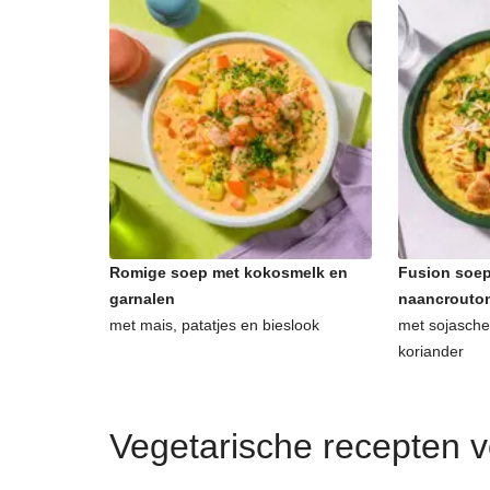
Romige soep met kokosmelk en
Fusion soep
garnalen
naancrouto
met mais, patatjes en bieslook
met sojasche
koriander
Vegetarische recepten 