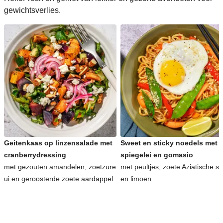
gewichtsverlies.
Geitenkaas op linzensalade met
Sweet en sticky noedels met
cranberrydressing
spiegelei en gomasio
met gezouten amandelen, zoetzure
met peultjes, zoete Aziatische s
ui en geroosterde zoete aardappel
en limoen