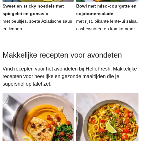
Sweet en sticky noedels met
Bowl met miso-courgette en
spiegelei en gomasio
sojabonensalade
met peultjes, zoete Aziatische saus
met rijst, pikante lente-ui salsa,
en limoen
cashewnoten en komkommer
Makkelijke recepten voor avondeten
Vind recepten voor het avondeten bij HelloFresh. Makkelijke
recepten voor heerlijke en gezonde maaltijden die je
supersnel op tafel zet.