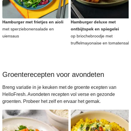
Koreaanse recepten voor avondeten
Hamburger met frietjes en aioli
Hamburger deluxe met
met sperziebonensalade en
ontbijtspek en spiegelei
uiensaus
op briochebroodje met
truffelmayonaise en tomatensal
Groenterecepten voor avondeten
Breng variatie in je keuken met de groente ecepten van
HelloFresh. Avondeten recepten vol verse en gezonde
groenten. Probeer het zelf en ervaar het gemak.