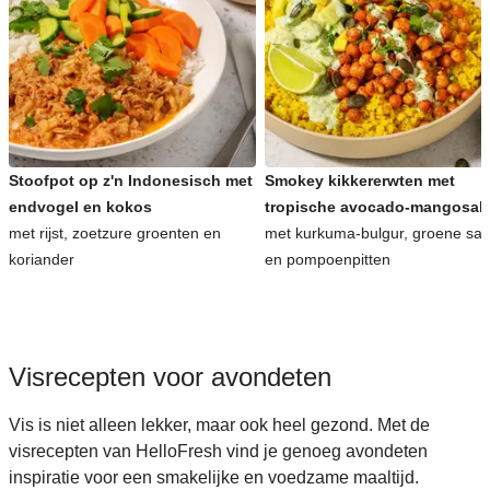
Stoofpot op z'n Indonesisch met
Smokey kikkererwten met
endvogel en kokos
tropische avocado-mangosal
met rijst, zoetzure groenten en
met kurkuma-bulgur, groene sa
koriander
en pompoenpitten
Visrecepten voor avondeten
Vis is niet alleen lekker, maar ook heel gezond. Met de
visrecepten van HelloFresh vind je genoeg avondeten
inspiratie voor een smakelijke en voedzame maaltijd.