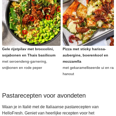
Gele rijstpilav met broccolini,
Pizza met sticky harissa-
sojabonen en Thais basilicum
aubergine, boerenkool en
met seroendeng-garnering,
mozzarella
snijbonen en rode peper
met gekaramelliseerde ui en ras
hanout
Pastarecepten voor avondeten
Waan je in Italië met de Italiaanse pastarecepten van
HelloFresh. Geniet van heerlijke recepten voor het