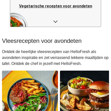
Vegetarische recepten voor avondeten
Pastarecepten voor avondeten
Rijstrecepten voor avondeten
Vleesrecepten voor avondeten
Caloriearme recepten voor avondeten
Ontdek de heerlijke vleesrecepten van HelloFresh als
avondeten inspiratie en zet verrassend lekkere maaltijden op
Italiaanse recepten voor avondeten
tafel. Ontdek de chef in jezelf met HelloFresh.
Japanse recepten voor avondeten
Makkelijke recepten voor avondeten
Snelle recepten voor avondeten