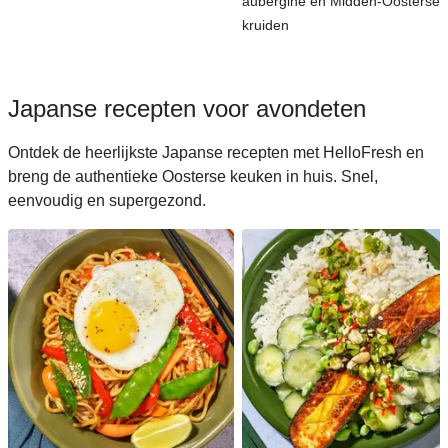
aubergine en Midden-Oosterse
kruiden
Japanse recepten voor avondeten
Ontdek de heerlijkste Japanse recepten met HelloFresh en
breng de authentieke Oosterse keuken in huis. Snel,
eenvoudig en supergezond.