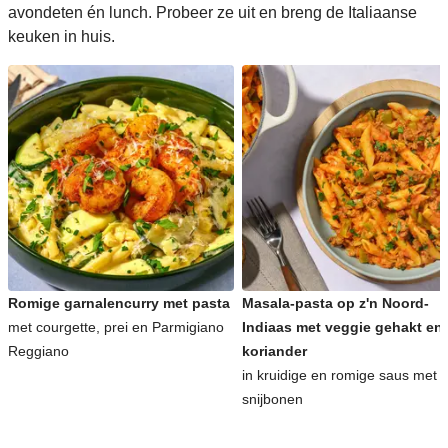
avondeten én lunch. Probeer ze uit en breng de Italiaanse
keuken in huis.
Romige garnalencurry met pasta
Masala-pasta op z'n Noord-
met courgette, prei en Parmigiano
Indiaas met veggie gehakt en
Reggiano
koriander
in kruidige en romige saus met
snijbonen