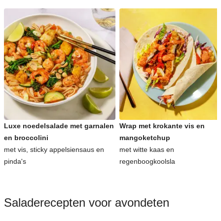
Luxe noedelsalade met garnalen
Wrap met krokante vis en
en broccolini
mangoketchup
met vis, sticky appelsiensaus en
met witte kaas en
pinda's
regenboogkoolsla
Saladerecepten voor avondeten