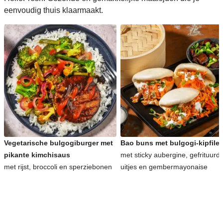
eenvoudig thuis klaarmaakt.
Vegetarische bulgogiburger met
Bao buns met bulgogi-kipfilet
pikante kimchisaus
met sticky aubergine, gefrituurd
met rijst, broccoli en sperziebonen
uitjes en gembermayonaise