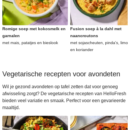
Romige soep met kokosmelk en
Fusion soep à la dahl met
garnalen
naancroutons
met mais, patatjes en bieslook
met sojascheuten, pinda's, limo
en koriander
Vegetarische recepten voor avondeten
Wil je gezond avondeten op tafel zetten dat voor genoeg
afwisseling zorgt? De vegetarische recepten van HelloFresh
bieden veel variatie en smaak. Perfect voor een gevarieerde
maaltijd.