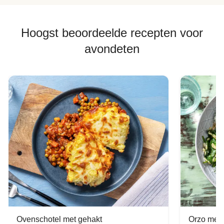
Hoogst beoordeelde recepten voor
avondeten
Ovenschotel met gehakt
Orzo met 