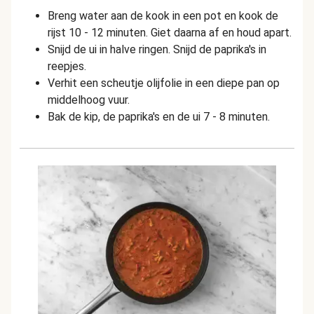
Breng water aan de kook in een pot en kook de
rijst 10 - 12 minuten. Giet daarna af en houd apart.
Snijd de ui in halve ringen. Snijd de paprika's in
reepjes.
Verhit een scheutje olijfolie in een diepe pan op
middelhoog vuur.
Bak de kip, de paprika's en de ui 7 - 8 minuten.