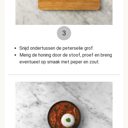
3
Snijd ondertussen de peterselie grof.
Meng de honing door de stoof, proef en breng
eventueel op smaak met peper en zout.