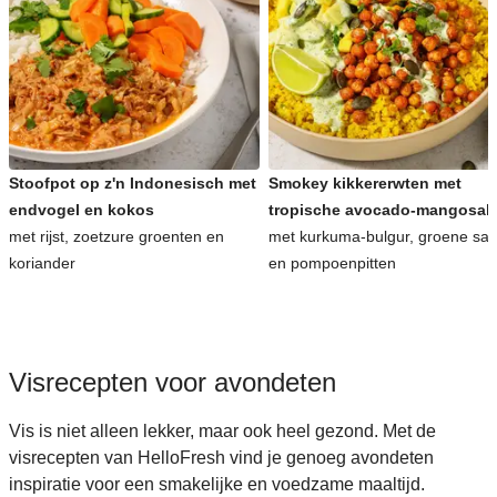
Stoofpot op z'n Indonesisch met
Smokey kikkererwten met
endvogel en kokos
tropische avocado-mangosal
met rijst, zoetzure groenten en
met kurkuma-bulgur, groene sa
koriander
en pompoenpitten
Visrecepten voor avondeten
Vis is niet alleen lekker, maar ook heel gezond. Met de
visrecepten van HelloFresh vind je genoeg avondeten
inspiratie voor een smakelijke en voedzame maaltijd.