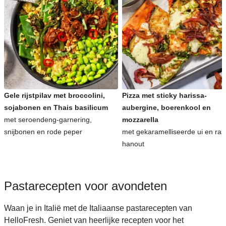
Gele rijstpilav met broccolini,
Pizza met sticky harissa-
sojabonen en Thais basilicum
aubergine, boerenkool en
met seroendeng-garnering,
mozzarella
snijbonen en rode peper
met gekaramelliseerde ui en ras
hanout
Pastarecepten voor avondeten
Waan je in Italië met de Italiaanse pastarecepten van
HelloFresh. Geniet van heerlijke recepten voor het