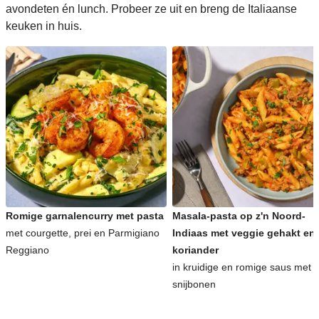
avondeten én lunch. Probeer ze uit en breng de Italiaanse
keuken in huis.
Romige garnalencurry met pasta
Masala-pasta op z'n Noord-
met courgette, prei en Parmigiano
Indiaas met veggie gehakt en
Reggiano
koriander
in kruidige en romige saus met
snijbonen