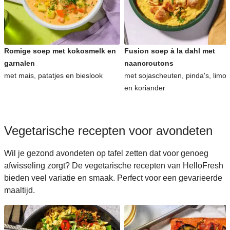
Romige soep met kokosmelk en
Fusion soep à la dahl met
garnalen
naancroutons
met mais, patatjes en bieslook
met sojascheuten, pinda's, limo
en koriander
Vegetarische recepten voor avondeten
Wil je gezond avondeten op tafel zetten dat voor genoeg
afwisseling zorgt? De vegetarische recepten van HelloFresh
bieden veel variatie en smaak. Perfect voor een gevarieerde
maaltijd.