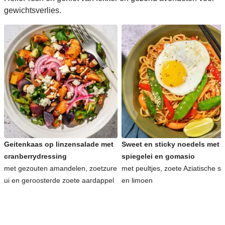
gewichtsverlies.
Geitenkaas op linzensalade met
Sweet en sticky noedels met
cranberrydressing
spiegelei en gomasio
met gezouten amandelen, zoetzure
met peultjes, zoete Aziatische s
ui en geroosterde zoete aardappel
en limoen