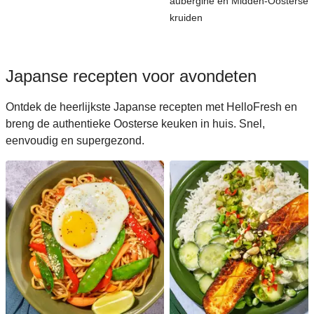
aubergine en Midden-Oosterse
kruiden
Japanse recepten voor avondeten
Ontdek de heerlijkste Japanse recepten met HelloFresh en
breng de authentieke Oosterse keuken in huis. Snel,
eenvoudig en supergezond.