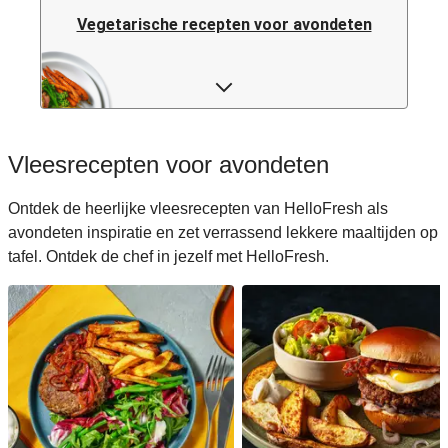
Vegetarische recepten voor avondeten
Pastarecepten voor avondeten
Rijstrecepten voor avondeten
Vleesrecepten voor avondeten
Caloriearme recepten voor avondeten
Ontdek de heerlijke vleesrecepten van HelloFresh als
avondeten inspiratie en zet verrassend lekkere maaltijden op
Italiaanse recepten voor avondeten
tafel. Ontdek de chef in jezelf met HelloFresh.
Japanse recepten voor avondeten
Makkelijke recepten voor avondeten
Snelle recepten voor avondeten