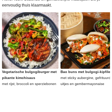
eenvoudig thuis klaarmaakt.
Vegetarische bulgogiburger met
Bao buns met bulgogi-kipfilet
pikante kimchisaus
met sticky aubergine, gefrituurd
met rijst, broccoli en sperziebonen
uitjes en gembermayonaise