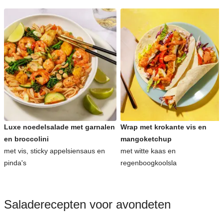
Luxe noedelsalade met garnalen
Wrap met krokante vis en
en broccolini
mangoketchup
met vis, sticky appelsiensaus en
met witte kaas en
pinda's
regenboogkoolsla
Saladerecepten voor avondeten