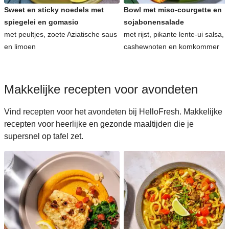
Sweet en sticky noedels met
Bowl met miso-courgette en
spiegelei en gomasio
sojabonensalade
met peultjes, zoete Aziatische saus
met rijst, pikante lente-ui salsa,
en limoen
cashewnoten en komkommer
Makkelijke recepten voor avondeten
Vind recepten voor het avondeten bij HelloFresh. Makkelijke
recepten voor heerlijke en gezonde maaltijden die je
supersnel op tafel zet.