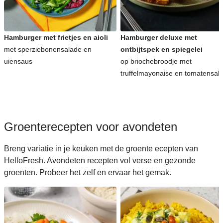
Koreaanse recepten voor avondeten
Hamburger met frietjes en aioli
Hamburger deluxe met
met sperziebonensalade en
ontbijtspek en spiegelei
uiensaus
op briochebroodje met
truffelmayonaise en tomatensal
Groenterecepten voor avondeten
Breng variatie in je keuken met de groente ecepten van
HelloFresh. Avondeten recepten vol verse en gezonde
groenten. Probeer het zelf en ervaar het gemak.