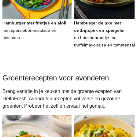
Koreaanse recepten voor avondeten
Hamburger met frietjes en aioli
Hamburger deluxe met
met sperziebonensalade en
ontbijtspek en spiegelei
uiensaus
op briochebroodje met
truffelmayonaise en tomatensal
Groenterecepten voor avondeten
Breng variatie in je keuken met de groente ecepten van
HelloFresh. Avondeten recepten vol verse en gezonde
groenten. Probeer het zelf en ervaar het gemak.