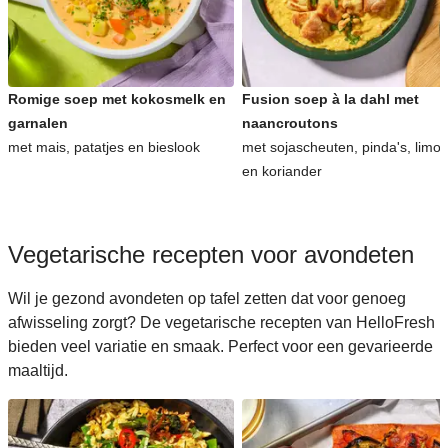
Romige soep met kokosmelk en
Fusion soep à la dahl met
garnalen
naancroutons
met mais, patatjes en bieslook
met sojascheuten, pinda's, limo
en koriander
Vegetarische recepten voor avondeten
Wil je gezond avondeten op tafel zetten dat voor genoeg
afwisseling zorgt? De vegetarische recepten van HelloFresh
bieden veel variatie en smaak. Perfect voor een gevarieerde
maaltijd.