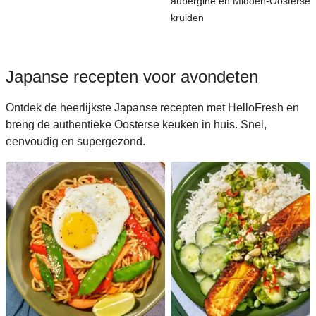
aubergine en Midden-Oosterse
kruiden
Japanse recepten voor avondeten
Ontdek de heerlijkste Japanse recepten met HelloFresh en
breng de authentieke Oosterse keuken in huis. Snel,
eenvoudig en supergezond.