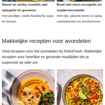
Sweet en sticky noedels met
Bowl met miso-courgette en
spiegelei en gomasio
sojabonensalade
met peultjes, zoete Aziatische saus
met rijst, pikante lente-ui salsa,
en limoen
cashewnoten en komkommer
Makkelijke recepten voor avondeten
Vind recepten voor het avondeten bij HelloFresh. Makkelijke
recepten voor heerlijke en gezonde maaltijden die je
supersnel op tafel zet.