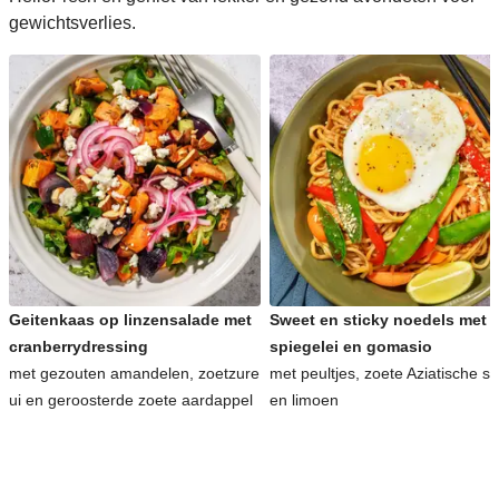
gewichtsverlies.
Geitenkaas op linzensalade met
Sweet en sticky noedels met
cranberrydressing
spiegelei en gomasio
met gezouten amandelen, zoetzure
met peultjes, zoete Aziatische s
ui en geroosterde zoete aardappel
en limoen