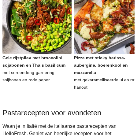
Gele rijstpilav met broccolini,
Pizza met sticky harissa-
sojabonen en Thais basilicum
aubergine, boerenkool en
met seroendeng-garnering,
mozzarella
snijbonen en rode peper
met gekaramelliseerde ui en ras
hanout
Pastarecepten voor avondeten
Waan je in Italië met de Italiaanse pastarecepten van
HelloFresh. Geniet van heerlijke recepten voor het