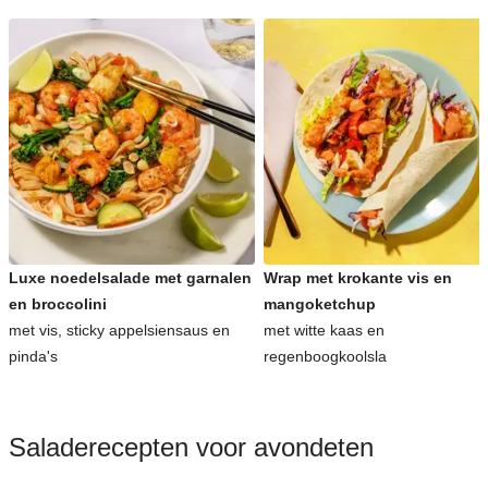
Luxe noedelsalade met garnalen
Wrap met krokante vis en
en broccolini
mangoketchup
met vis, sticky appelsiensaus en
met witte kaas en
pinda's
regenboogkoolsla
Saladerecepten voor avondeten