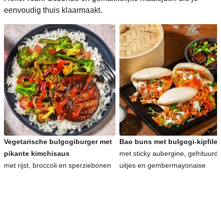
eenvoudig thuis klaarmaakt.
Vegetarische bulgogiburger met
Bao buns met bulgogi-kipfilet
pikante kimchisaus
met sticky aubergine, gefrituurd
met rijst, broccoli en sperziebonen
uitjes en gembermayonaise