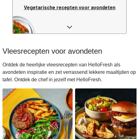
Vegetarische recepten voor avondeten
Pastarecepten voor avondeten
Rijstrecepten voor avondeten
Vleesrecepten voor avondeten
Caloriearme recepten voor avondeten
Ontdek de heerlijke vleesrecepten van HelloFresh als
avondeten inspiratie en zet verrassend lekkere maaltijden op
Italiaanse recepten voor avondeten
tafel. Ontdek de chef in jezelf met HelloFresh.
Japanse recepten voor avondeten
Makkelijke recepten voor avondeten
Snelle recepten voor avondeten