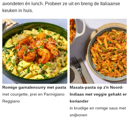
avondeten én lunch. Probeer ze uit en breng de Italiaanse
keuken in huis.
Romige garnalencurry met pasta
Masala-pasta op z'n Noord-
met courgette, prei en Parmigiano
Indiaas met veggie gehakt en
Reggiano
koriander
in kruidige en romige saus met
snijbonen