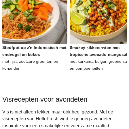
Stoofpot op z'n Indonesisch met
Smokey kikkererwten met
endvogel en kokos
tropische avocado-mangosal
met rijst, zoetzure groenten en
met kurkuma-bulgur, groene sa
koriander
en pompoenpitten
Visrecepten voor avondeten
Vis is niet alleen lekker, maar ook heel gezond. Met de
visrecepten van HelloFresh vind je genoeg avondeten
inspiratie voor een smakelijke en voedzame maaltijd.