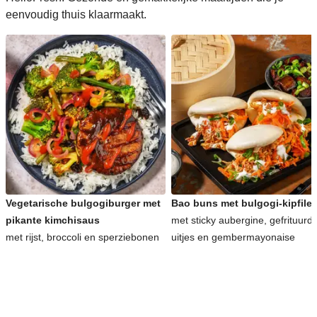
eenvoudig thuis klaarmaakt.
Vegetarische bulgogiburger met
Bao buns met bulgogi-kipfilet
pikante kimchisaus
met sticky aubergine, gefrituurd
met rijst, broccoli en sperziebonen
uitjes en gembermayonaise