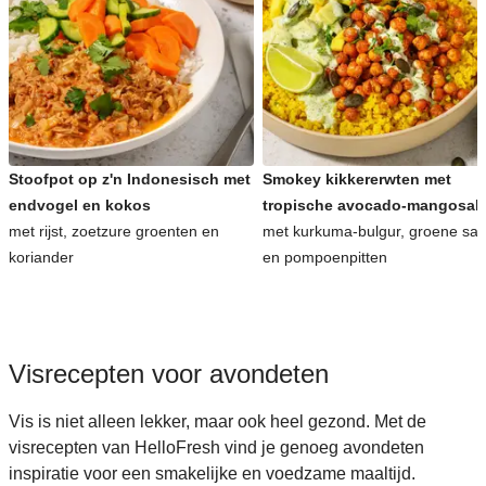
Stoofpot op z'n Indonesisch met
Smokey kikkererwten met
endvogel en kokos
tropische avocado-mangosal
met rijst, zoetzure groenten en
met kurkuma-bulgur, groene sa
koriander
en pompoenpitten
Visrecepten voor avondeten
Vis is niet alleen lekker, maar ook heel gezond. Met de
visrecepten van HelloFresh vind je genoeg avondeten
inspiratie voor een smakelijke en voedzame maaltijd.