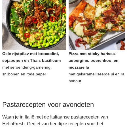
Gele rijstpilav met broccolini,
Pizza met sticky harissa-
sojabonen en Thais basilicum
aubergine, boerenkool en
met seroendeng-garnering,
mozzarella
snijbonen en rode peper
met gekaramelliseerde ui en ras
hanout
Pastarecepten voor avondeten
Waan je in Italië met de Italiaanse pastarecepten van
HelloFresh. Geniet van heerlijke recepten voor het