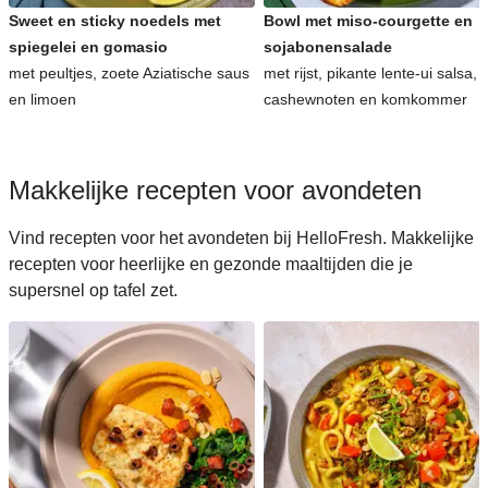
Sweet en sticky noedels met
Bowl met miso-courgette en
spiegelei en gomasio
sojabonensalade
met peultjes, zoete Aziatische saus
met rijst, pikante lente-ui salsa,
en limoen
cashewnoten en komkommer
Makkelijke recepten voor avondeten
Vind recepten voor het avondeten bij HelloFresh. Makkelijke
recepten voor heerlijke en gezonde maaltijden die je
supersnel op tafel zet.