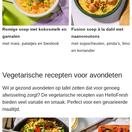
Romige soep met kokosmelk en
Fusion soep à la dahl met
garnalen
naancroutons
met mais, patatjes en bieslook
met sojascheuten, pinda's, limo
en koriander
Vegetarische recepten voor avondeten
Wil je gezond avondeten op tafel zetten dat voor genoeg
afwisseling zorgt? De vegetarische recepten van HelloFresh
bieden veel variatie en smaak. Perfect voor een gevarieerde
maaltijd.