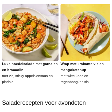
Luxe noedelsalade met garnalen
Wrap met krokante vis en
en broccolini
mangoketchup
met vis, sticky appelsiensaus en
met witte kaas en
pinda's
regenboogkoolsla
Saladerecepten voor avondeten