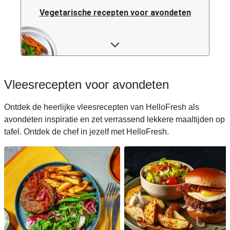
Vegetarische recepten voor avondeten
Pastarecepten voor avondeten
Rijstrecepten voor avondeten
Vleesrecepten voor avondeten
Caloriearme recepten voor avondeten
Ontdek de heerlijke vleesrecepten van HelloFresh als
avondeten inspiratie en zet verrassend lekkere maaltijden op
Italiaanse recepten voor avondeten
tafel. Ontdek de chef in jezelf met HelloFresh.
Japanse recepten voor avondeten
Makkelijke recepten voor avondeten
Snelle recepten voor avondeten