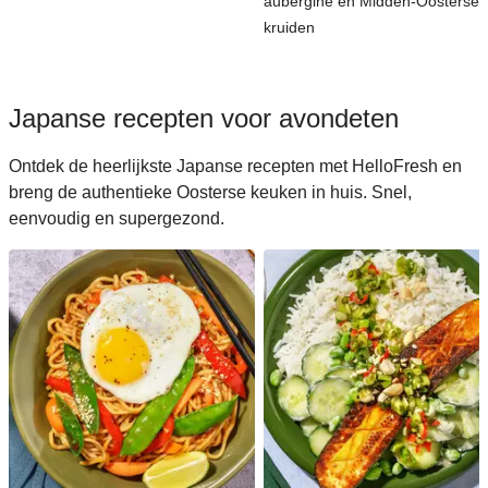
aubergine en Midden-Oosterse
kruiden
Japanse recepten voor avondeten
Ontdek de heerlijkste Japanse recepten met HelloFresh en
breng de authentieke Oosterse keuken in huis. Snel,
eenvoudig en supergezond.