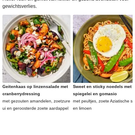
gewichtsverlies.
Geitenkaas op linzensalade met
Sweet en sticky noedels met
cranberrydressing
spiegelei en gomasio
met gezouten amandelen, zoetzure
met peultjes, zoete Aziatische s
ui en geroosterde zoete aardappel
en limoen