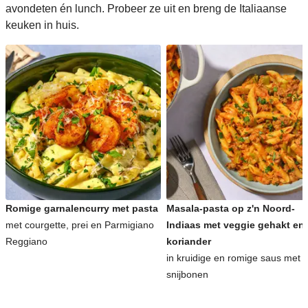
avondeten én lunch. Probeer ze uit en breng de Italiaanse
keuken in huis.
Romige garnalencurry met pasta
Masala-pasta op z'n Noord-
met courgette, prei en Parmigiano
Indiaas met veggie gehakt en
Reggiano
koriander
in kruidige en romige saus met
snijbonen