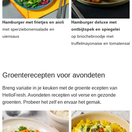
Koreaanse recepten voor avondeten
Hamburger met frietjes en aioli
Hamburger deluxe met
met sperziebonensalade en
ontbijtspek en spiegelei
uiensaus
op briochebroodje met
truffelmayonaise en tomatensal
Groenterecepten voor avondeten
Breng variatie in je keuken met de groente ecepten van
HelloFresh. Avondeten recepten vol verse en gezonde
groenten. Probeer het zelf en ervaar het gemak.