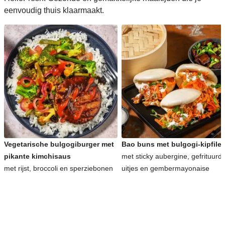
eenvoudig thuis klaarmaakt.
Vegetarische bulgogiburger met
Bao buns met bulgogi-kipfilet
pikante kimchisaus
met sticky aubergine, gefrituurd
met rijst, broccoli en sperziebonen
uitjes en gembermayonaise