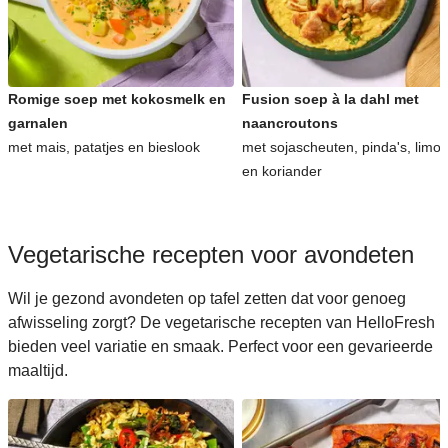
Romige soep met kokosmelk en
Fusion soep à la dahl met
garnalen
naancroutons
met mais, patatjes en bieslook
met sojascheuten, pinda's, limo
en koriander
Vegetarische recepten voor avondeten
Wil je gezond avondeten op tafel zetten dat voor genoeg
afwisseling zorgt? De vegetarische recepten van HelloFresh
bieden veel variatie en smaak. Perfect voor een gevarieerde
maaltijd.