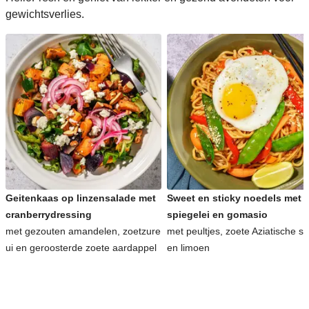
gewichtsverlies.
Geitenkaas op linzensalade met
Sweet en sticky noedels met
cranberrydressing
spiegelei en gomasio
met gezouten amandelen, zoetzure
met peultjes, zoete Aziatische s
ui en geroosterde zoete aardappel
en limoen