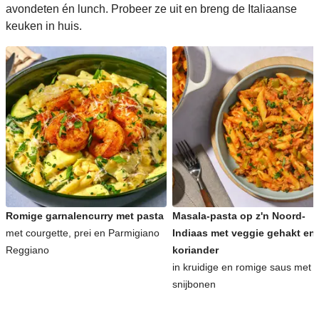
avondeten én lunch. Probeer ze uit en breng de Italiaanse
keuken in huis.
Romige garnalencurry met pasta
Masala-pasta op z'n Noord-
met courgette, prei en Parmigiano
Indiaas met veggie gehakt en
Reggiano
koriander
in kruidige en romige saus met
snijbonen