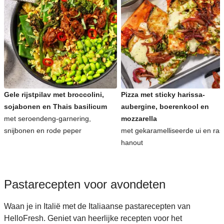
Gele rijstpilav met broccolini,
Pizza met sticky harissa-
sojabonen en Thais basilicum
aubergine, boerenkool en
met seroendeng-garnering,
mozzarella
snijbonen en rode peper
met gekaramelliseerde ui en ras
hanout
Pastarecepten voor avondeten
Waan je in Italië met de Italiaanse pastarecepten van
HelloFresh. Geniet van heerlijke recepten voor het