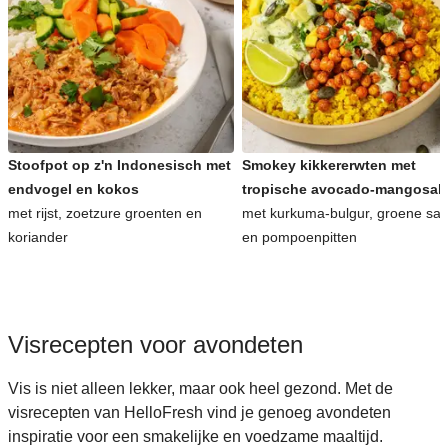
Stoofpot op z'n Indonesisch met
Smokey kikkererwten met
endvogel en kokos
tropische avocado-mangosal
met rijst, zoetzure groenten en
met kurkuma-bulgur, groene sa
koriander
en pompoenpitten
Visrecepten voor avondeten
Vis is niet alleen lekker, maar ook heel gezond. Met de
visrecepten van HelloFresh vind je genoeg avondeten
inspiratie voor een smakelijke en voedzame maaltijd.