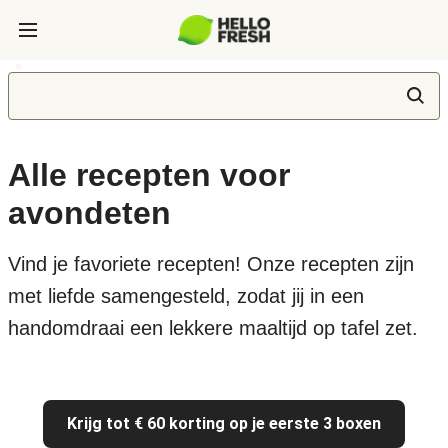
Alle recepten voor
avondeten
Vind je favoriete recepten! Onze recepten zijn
met liefde samengesteld, zodat jij in een
handomdraai een lekkere maaltijd op tafel zet.
Krijg tot € 60 korting op je eerste 3 boxen