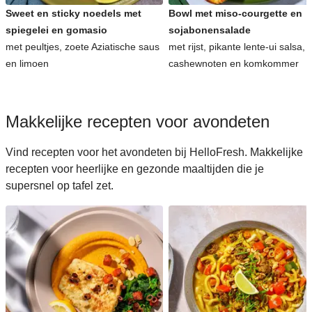
Sweet en sticky noedels met
Bowl met miso-courgette en
spiegelei en gomasio
sojabonensalade
met peultjes, zoete Aziatische saus
met rijst, pikante lente-ui salsa,
en limoen
cashewnoten en komkommer
Makkelijke recepten voor avondeten
Vind recepten voor het avondeten bij HelloFresh. Makkelijke
recepten voor heerlijke en gezonde maaltijden die je
supersnel op tafel zet.