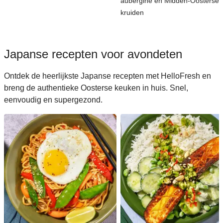
aubergine en Midden-Oosterse
kruiden
Japanse recepten voor avondeten
Ontdek de heerlijkste Japanse recepten met HelloFresh en
breng de authentieke Oosterse keuken in huis. Snel,
eenvoudig en supergezond.