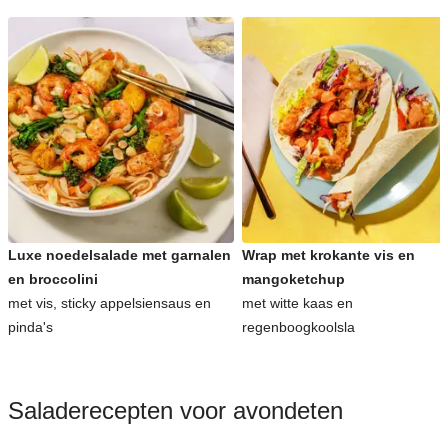
Luxe noedelsalade met garnalen
Wrap met krokante vis en
en broccolini
mangoketchup
met vis, sticky appelsiensaus en
met witte kaas en
pinda's
regenboogkoolsla
Saladerecepten voor avondeten