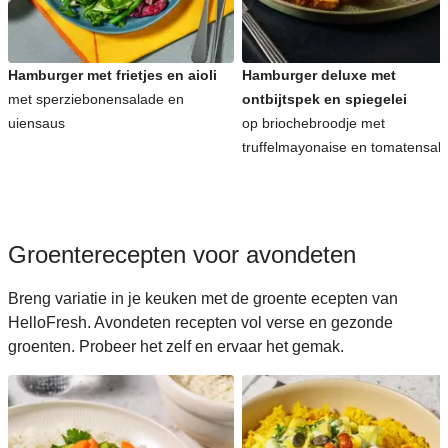
Koreaanse recepten voor avondeten
Hamburger met frietjes en aioli
Hamburger deluxe met
met sperziebonensalade en
ontbijtspek en spiegelei
uiensaus
op briochebroodje met
truffelmayonaise en tomatensal
Groenterecepten voor avondeten
Breng variatie in je keuken met de groente ecepten van
HelloFresh. Avondeten recepten vol verse en gezonde
groenten. Probeer het zelf en ervaar het gemak.