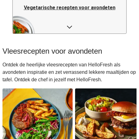
Vegetarische recepten voor avondeten
Pastarecepten voor avondeten
Rijstrecepten voor avondeten
Vleesrecepten voor avondeten
Caloriearme recepten voor avondeten
Ontdek de heerlijke vleesrecepten van HelloFresh als
avondeten inspiratie en zet verrassend lekkere maaltijden op
Italiaanse recepten voor avondeten
tafel. Ontdek de chef in jezelf met HelloFresh.
Japanse recepten voor avondeten
Makkelijke recepten voor avondeten
Snelle recepten voor avondeten