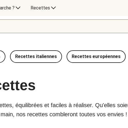
arche ?
Recettes
n
Recettes italiennes
Recettes européennes
cettes
tes, équilibrées et faciles à réaliser. Qu'elles so
e main, nos recettes combleront toutes vos envies !