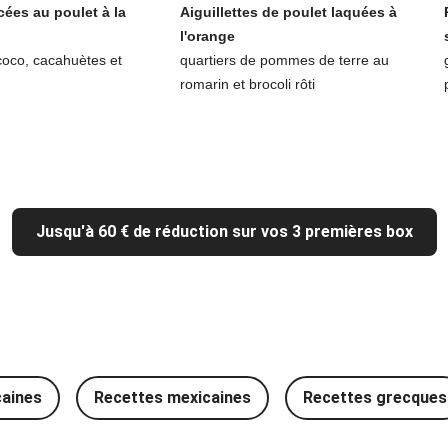
cées au poulet à la
Aiguillettes de poulet laquées à
l'orange
coco, cacahuètes et
quartiers de pommes de terre au
romarin et brocoli rôti
Jusqu'à 60 € de réduction sur vos 3 premières box
caines
Recettes mexicaines
Recettes grecques