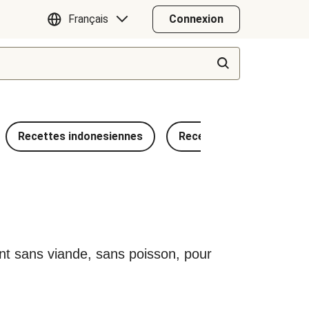
Français
Connexion
Recettes indonesiennes
Recettes méditerranéen
ient sans viande, sans poisson, pour