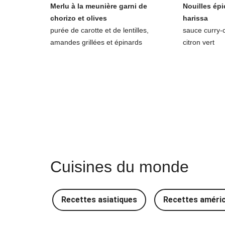
Merlu à la meunière garni de
Nouilles épi
chorizo et olives
harissa
purée de carotte et de lentilles,
sauce curry-
amandes grillées et épinards
citron vert
Cuisines du monde
Recettes asiatiques
Recettes améri