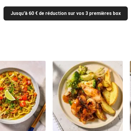
Jusqu'à 60 € de réduction sur vos 3 premières box