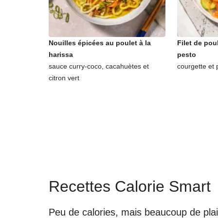
Nouilles épicées au poulet à la
Filet de pou
harissa
pesto
sauce curry-coco, cacahuètes et
courgette et 
citron vert
Recettes Calorie Smart
Peu de calories, mais beaucoup de plai