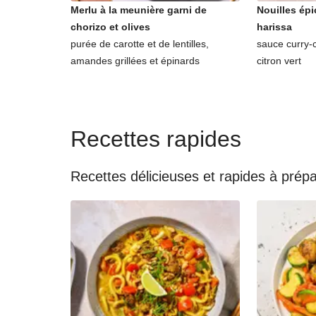
Merlu à la meunière garni de
Nouilles épi
chorizo et olives
harissa
purée de carotte et de lentilles,
sauce curry-
amandes grillées et épinards
citron vert
Recettes rapides
Recettes délicieuses et rapides à prép