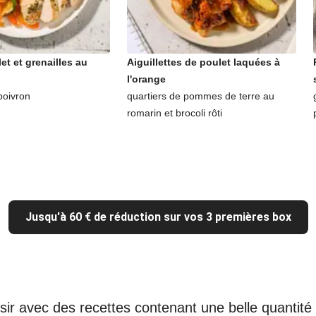
let et grenailles au
Aiguillettes de poulet laquées à
l'orange
poivron
quartiers de pommes de terre au
romarin et brocoli rôti
Jusqu'à 60 € de réduction sur vos 3 premières box
sir avec des recettes contenant une belle quantit