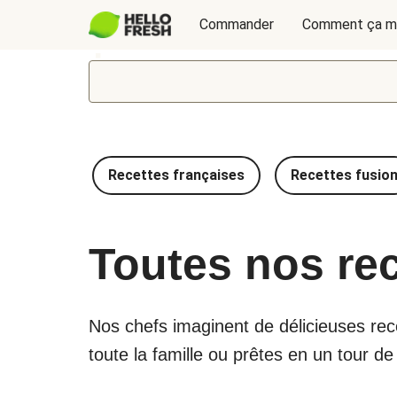
Commander
Comment ça m
Recettes françaises
Recettes fusio
Toutes nos re
Nos chefs imaginent de délicieuses recet
toute la famille ou prêtes en un tour d