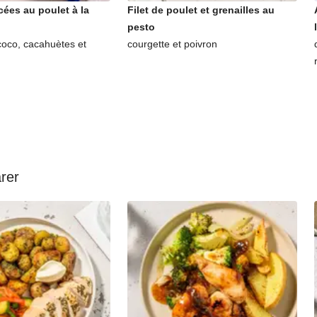
cées au poulet à la
Filet de poulet et grenailles au
pesto
coco, cacahuètes et
courgette et poivron
arer