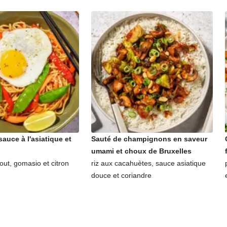
sauce à l'asiatique et
Sauté de champignons en saveur
umami et choux de Bruxelles
out, gomasio et citron
riz aux cacahuètes, sauce asiatique
douce et coriandre