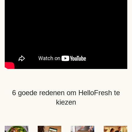
6 goede redenen om HelloFresh te
kiezen