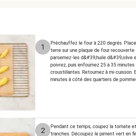
Préchauffez le four à 220 degrés. Plac
1
terre sur une plaque de four recouverte
parsemez-les d&#39;huile d&#39;olive e
poivrez, puis enfournez 25 à 35 minutes 
croustillantes. Retournez à mi-cuisson. 
minutes à côté des quartiers de pommes
Pendant ce temps, coupez la tomate et
2
tranches. Découpez le piment vert en fi