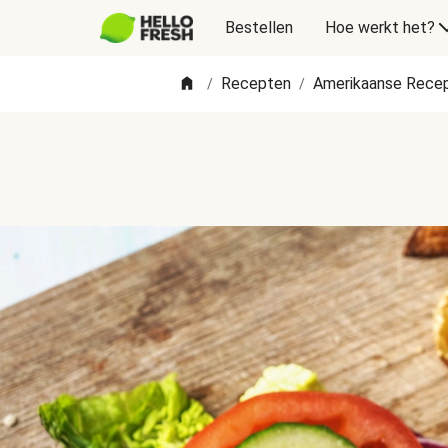
Bestellen
Hoe werkt het?
Recepten
Amerikaanse Rece
/
/