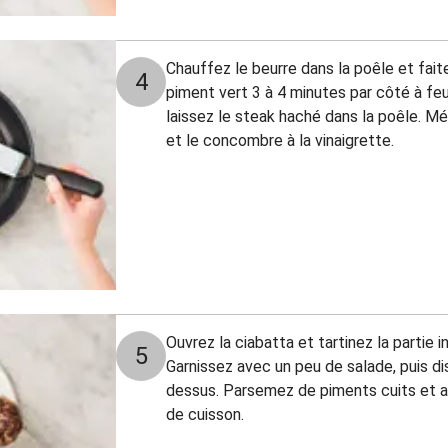
Chauffez le beurre dans la poêle et fait
4
piment vert 3 à 4 minutes par côté à feu
laissez le steak haché dans la poêle. M
et le concombre à la vinaigrette.
Ouvrez la ciabatta et tartinez la partie in
5
Garnissez avec un peu de salade, puis d
dessus. Parsemez de piments cuits et ar
de cuisson.