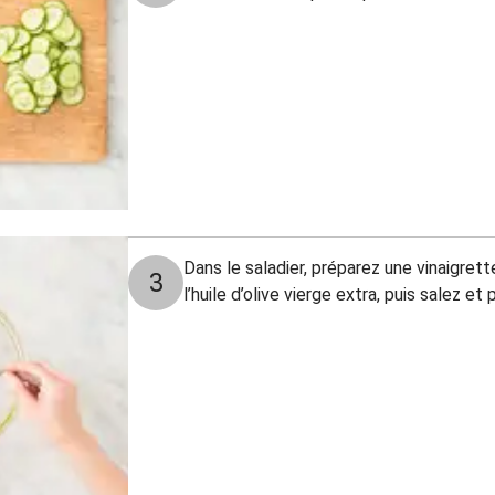
Dans le saladier, préparez une vinaigrett
3
l’huile d’olive vierge extra, puis salez et 