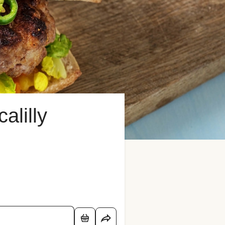
alilly