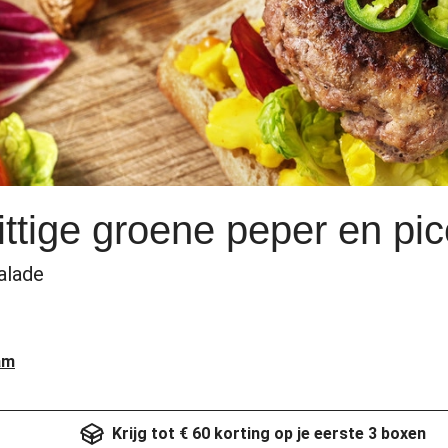
ttige groene peper en picc
alade
am
Krijg tot € 60 korting op je eerste 3 boxen