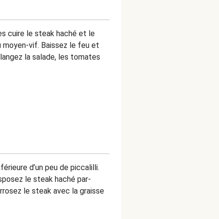
es cuire le steak haché et le
 moyen-vif. Baissez le feu et
élangez la salade, les tomates
férieure d’un peu de piccalilli.
isposez le steak haché par-
rosez le steak avec la graisse