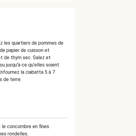
ez les quartiers de pommes de
 de papier de cuisson et
t de thym sec. Salez et
ou jusqu’à ce qu’elles soient
Enfournez la ciabatta 5 à 7
 de terre.
 le concombre en fines
nes rondelles.