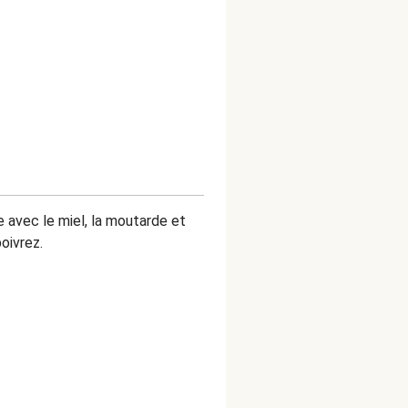
e avec le miel, la moutarde et
poivrez.