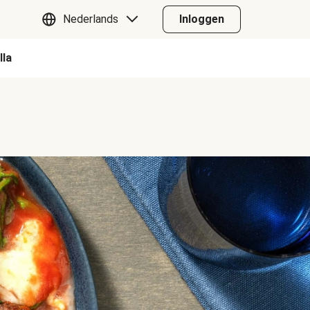
Nederlands
Inloggen
lla