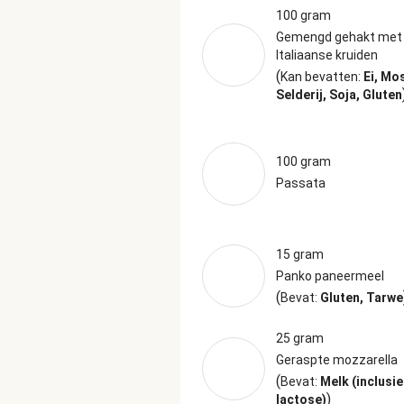
100 gram
Gemengd gehakt met
Italiaanse kruiden
(
Kan bevatten:
Ei, Mo
Selderij, Soja, Gluten
100 gram
Passata
15 gram
Panko paneermeel
(
Bevat:
Gluten, Tarwe
25 gram
Geraspte mozzarella
(
Bevat:
Melk (inclusie
)
lactose)