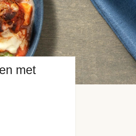
ven met