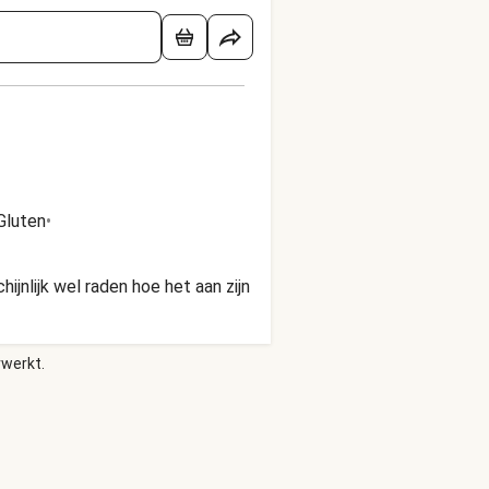
Gluten
•
jnlijk wel raden hoe het aan zijn
rwerkt.