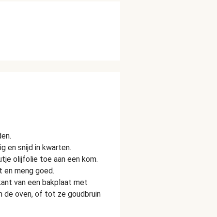
den.
g en snijd in kwarten.
je olijfolie toe aan een kom.
t en meng goed.
kant van een bakplaat met
n de oven, of tot ze goudbruin