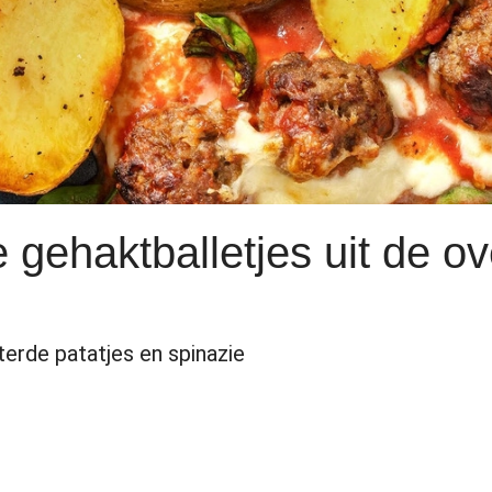
 gehaktballetjes uit de o
erde patatjes en spinazie