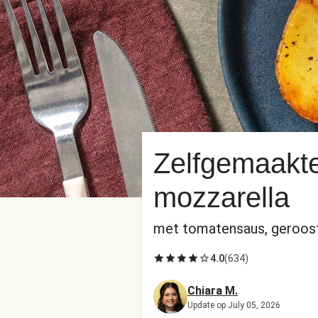
Zelfgemaakte
mozzarella
met tomatensaus, geroost
4.0
(
634
)
Chiara M.
Update op July 05, 2026