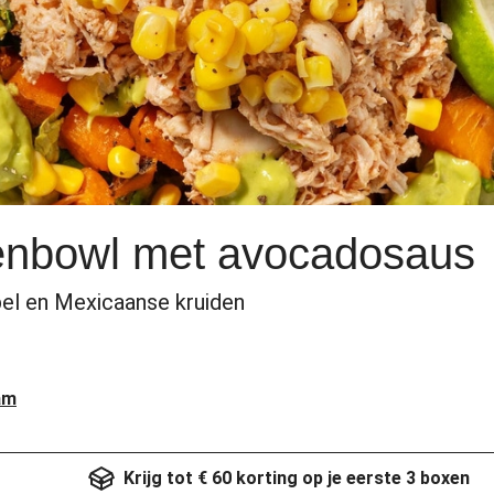
kenbowl met avocadosaus
el en Mexicaanse kruiden
am
Krijg tot € 60 korting op je eerste 3 boxen