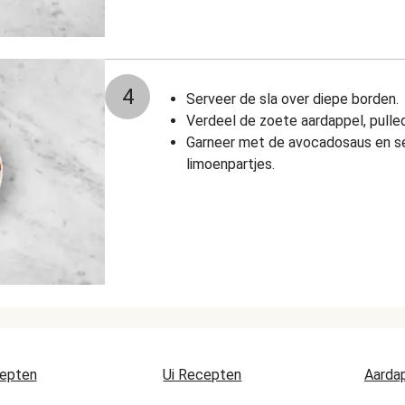
4
Serveer de sla over diepe borden.
Verdeel de zoete aardappel, pulled
Garneer met de avocadosaus en s
limoenpartjes.
epten
Ui Recepten
Aarda