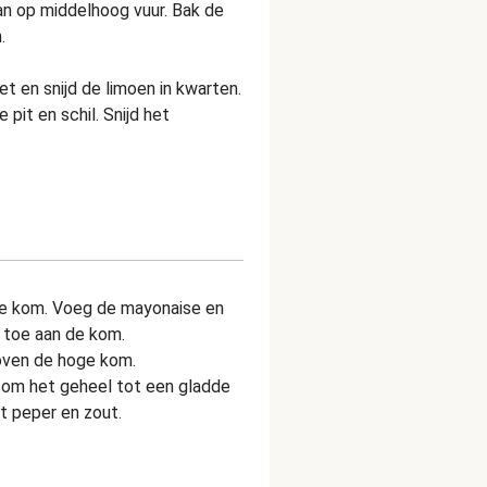
an op middelhoog vuur. Bak de
.
et en snijd de limoen in kwarten.
pit en schil. Snijd het
e kom. Voeg de mayonaise en
 toe aan de kom.
boven de hoge kom.
 om het geheel tot een gladde
t peper en zout.