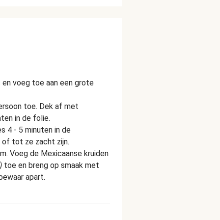
s en voeg toe aan een grote
ersoon toe. Dek af met
ten in de folie.
 4 - 5 minuten in de
f tot ze zacht zijn.
kom. Voeg de Mexicaanse kruiden
k)
toe en breng op smaak met
bewaar apart.