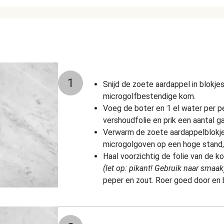
1
Snijd de zoete aardappel in blokje
microgolfbestendige kom.
Voeg de boter en 1 el water per p
vershoudfolie en prik een aantal ga
Verwarm de zoete aardappelblokjes
microgolgoven op een hoge stand, o
Haal voorzichtig de folie van de 
(let op: pikant! Gebruik naar smaa
peper en zout. Roer goed door en 