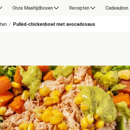
Onze Maaltijdboxen
Recepten
Cadeaubon
ten
Pulled-chickenbowl met avocadosaus
/