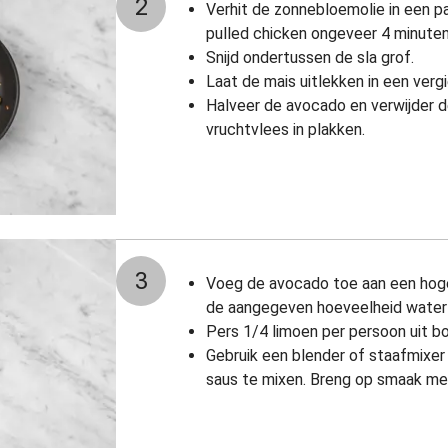
2
Verhit de zonnebloemolie in een p
pulled chicken ongeveer 4 minuten
Snijd ondertussen de sla grof.
Laat de mais uitlekken in een vergi
Halveer de avocado en verwijder de 
vruchtvlees in plakken.
3
Voeg de avocado toe aan een hog
de aangegeven hoeveelheid water
Pers 1/4 limoen per persoon uit 
Gebruik een blender of staafmixer
saus te mixen. Breng op smaak me