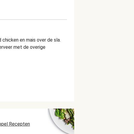
 chicken en mais over de sla.
erveer met de overige
ppel Recepten