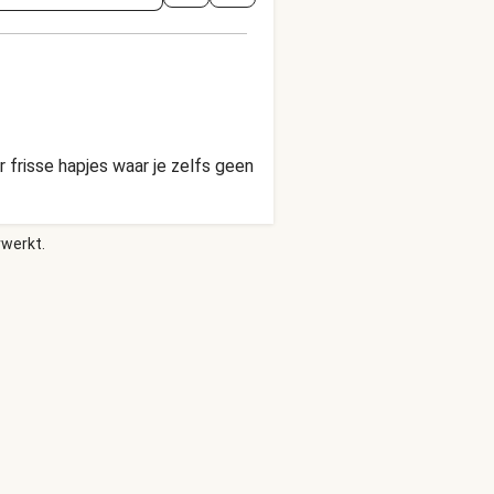
 frisse hapjes waar je zelfs geen
rwerkt.