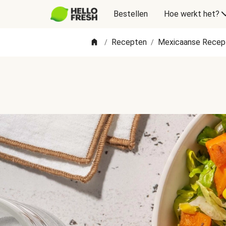
Bestellen
Hoe werkt het?
Recepten
Mexicaanse Recep
/
/