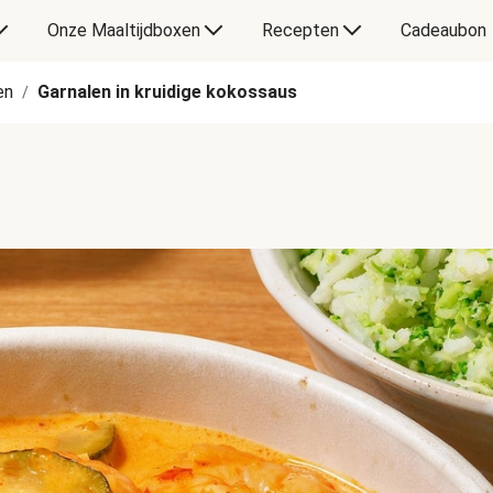
Onze Maaltijdboxen
Recepten
Cadeaubon
en
Garnalen in kruidige kokossaus
/