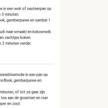
ie in een wok of sauteerpan op
 3 minuten.
flook, gemberpuree en sambal 1
ruik naar smaak)
en kokosmelk
ten zachtjes koken.
k 2 minuten verder.
onnebloemolie in een pan op
knoflook, gemberpuree en
inuten, of tot ze gaar zijn.
 toe aan de groenten en roer
per en zout.