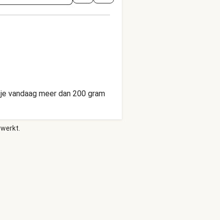
jg je vandaag meer dan 200 gram
rwerkt.