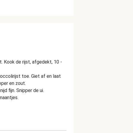
. Kook de rijst, afgedekt, 10 -
ccolirijst toe. Giet af en laat
per en zout.
jd fijn. Snipper de ui.
maantjes.