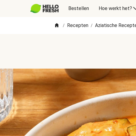
Bestellen
Hoe werkt het?
Recepten
Aziatische Recept
/
/