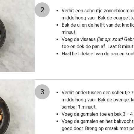
2
Verhit een scheutje zonnebloemol
middelhoog vuur. Bak de courgette
Bak de ui en de helft van de: kno
minuut.
Voeg de vissaus
(let op: zout! Geb
toe en dek de pan af. Laat 8 minu
Haal het deksel van de pan en koo
3
Verhit ondertussen een scheutje z
middelhoog vuur. Bak de overige: 
sambal 1 minuut.
Voeg de garnalen toe en bak 3 - 4 m
Voeg de garnalen en het bakvocht
goed door. Breng op smaak met pe