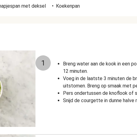
hapjespan met deksel
•
Koekenpan
1
Breng water aan de kook in een pot
12 minuten.
Voeg in de laatste 3 minuten de bro
uitstomen. Breng op smaak met pe
Pers ondertussen de knoflook of sni
Snijd de courgette in dunne halve 