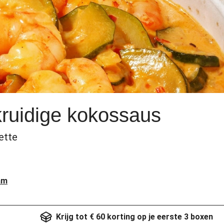
kruidige kokossaus
ette
am
Krijg tot € 60 korting op je eerste 3 boxen