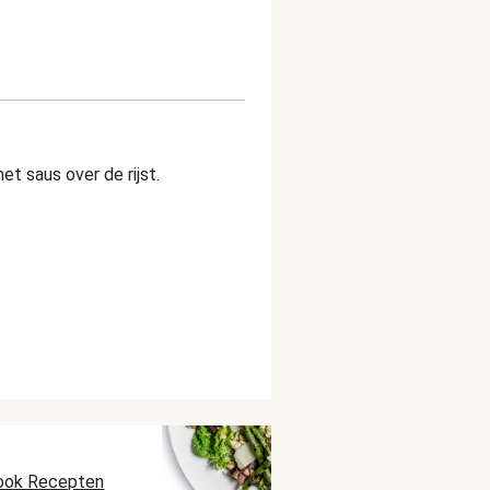
t saus over de rijst.
ook Recepten