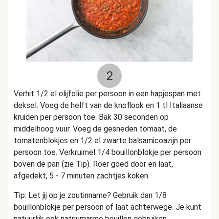
2
Verhit 1/2 el olijfolie per persoon in een hapjespan met
deksel. Voeg de helft van de knoflook en 1 tl Italiaanse
kruiden per persoon toe. Bak 30 seconden op
middelhoog vuur. Voeg de gesneden tomaat, de
tomatenblokjes en 1/2 el zwarte balsamicoazijn per
persoon toe. Verkruimel 1/4 bouillonblokje per persoon
boven de pan (zie Tip). Roer goed door en laat,
afgedekt, 5 - 7 minuten zachtjes koken.
Tip: Let jij op je zoutinname? Gebruik dan 1/8
bouillonblokje per persoon of laat achterwege. Je kunt
natuurlijk ook natriumarme bouillon gebruiken.