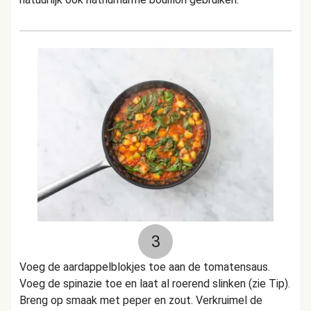
3
Voeg de aardappelblokjes toe aan de tomatensaus.
Voeg de spinazie toe en laat al roerend slinken
(zie Tip)
.
Breng op smaak met peper en zout. Verkruimel de