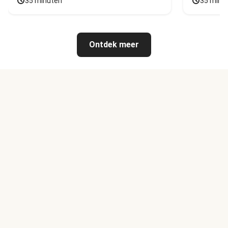
35 minuten
35 minu
Ontdek meer