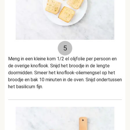
5
Meng in een kleine kom 1/2 el olijfolie per persoon en
de overige knoflook. Snijd het broodje in de lengte
doormidden. Smeer het knoflook-oliemengsel op het
broodje en bak 10 minuten in de oven. Snijd ondertussen
het basilicum fijn.