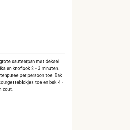
en grote sauteerpan met deksel
ika en knoflook 2 - 3 minuten.
atenpuree per persoon toe. Bak
ourgetteblokjes toe en bak 4 -
 zout.