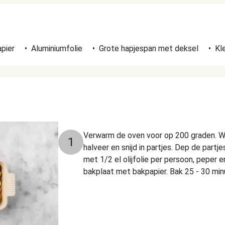
n
pier
•
Aluminiumfolie
•
Grote hapjespan met deksel
•
Kl
Verwarm de oven voor op 200 graden. W
1
halveer en snijd in partjes. Dep de part
met 1/2 el olijfolie per persoon, peper 
bakplaat met bakpapier. Bak 25 - 30 min