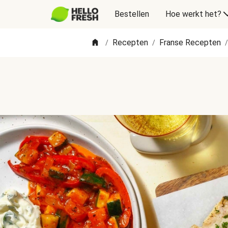
Bestellen
Hoe werkt het?
Recepten
Franse Recepten
/
/
/