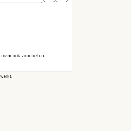
, maar ook voor betere
rwerkt.