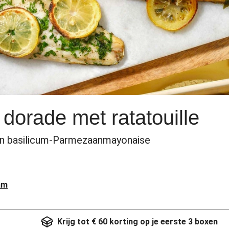
 dorade met ratatouille
 en basilicum-Parmezaanmayonaise
am
Krijg tot € 60 korting op je eerste 3 boxen