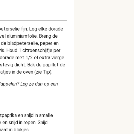
peterselie fijn. Leg elke dorade
el aluminiumfolie. Breng de
de bladpeterselie, peper en
is. Houd 1 citroenschijfje per
 dorade met 1/2 el extra vierge
stevig dicht. Bak de papillot de
jes in de oven (zie Tip).
rdappelen? Leg ze dan op een
paprika en snijd in smalle
en snijd in repen. Snijd
aat in blokjes.