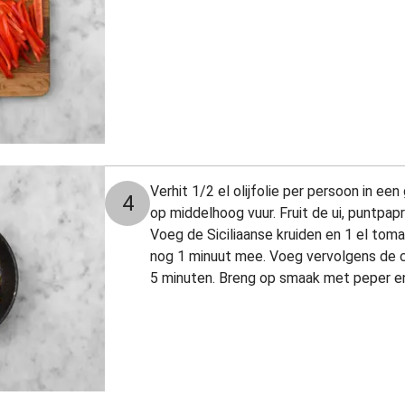
Verhit 1/2 el olijfolie per persoon in e
4
op middelhoog vuur. Fruit de ui, puntpapr
Voeg de Siciliaanse kruiden en 1 el tom
nog 1 minuut mee. Voeg vervolgens de c
5 minuten. Breng op smaak met peper en