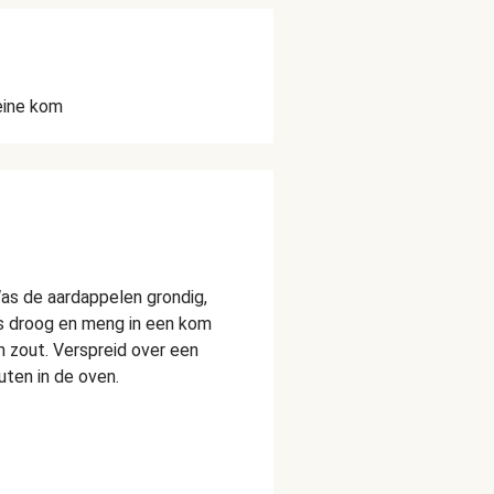
eine kom
as de aardappelen grondig,
jes droog en meng in een kom
en zout. Verspreid over een
uten in de oven.