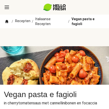
Italiaanse
Vegan pasta e
Recepten
/
/
/
Recepten
fagioli
Vegan pasta e fagioli
in cherrytomatensaus met cannellinibonen en focaccia