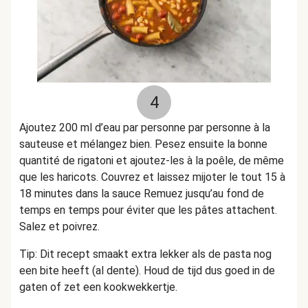
4
Ajoutez 200 ml d’eau par personne par personne à la
sauteuse et mélangez bien. Pesez ensuite la bonne
quantité de rigatoni et ajoutez-les à la poêle, de même
que les haricots. Couvrez et laissez mijoter le tout 15 à
18 minutes dans la sauce Remuez jusqu’au fond de
temps en temps pour éviter que les pâtes attachent.
Salez et poivrez.
Tip: Dit recept smaakt extra lekker als de pasta nog
een bite heeft (al dente). Houd de tijd dus goed in de
gaten of zet een kookwekkertje.