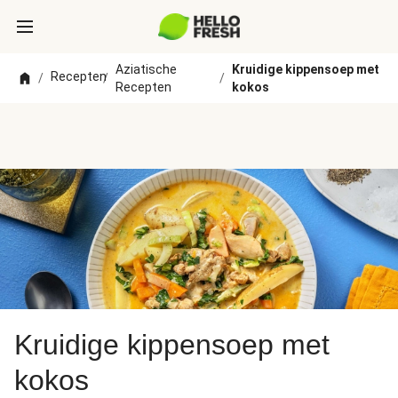
Aziatische
Kruidige kippensoep met
Recepten
/
/
/
Recepten
kokos
Kruidige kippensoep met
kokos