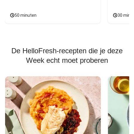
50 minuten
30 minu
De HelloFresh-recepten die je deze
Week echt moet proberen