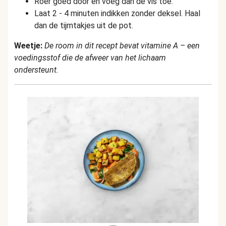
Roer goed door en voeg dan de vis toe.
Laat 2 - 4 minuten indikken zonder deksel. Haal
dan de tijmtakjes uit de pot.
Weetje:
De room in dit recept bevat vitamine A – een
voedingsstof die de afweer van het lichaam
ondersteunt.