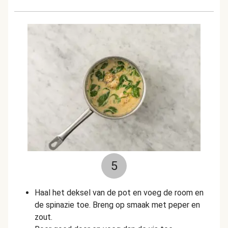
5
Haal het deksel van de pot en voeg de room en
de spinazie toe. Breng op smaak met peper en
zout.