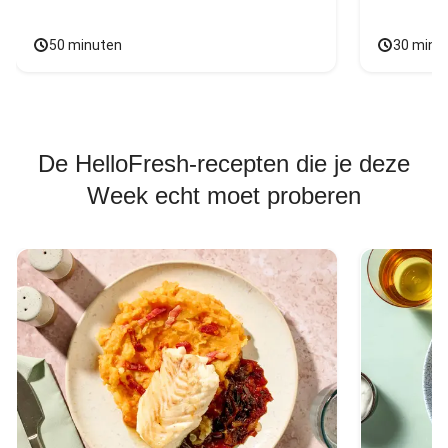
50 minuten
30 minu
De HelloFresh-recepten die je deze
Week echt moet proberen