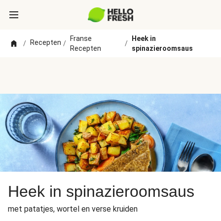
Franse
Heek in
Recepten
/
/
/
Recepten
spinazieroomsaus
Heek in spinazieroomsaus
met patatjes, wortel en verse kruiden