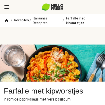
Italiaanse
Farfalle met
Recepten
/
/
/
Recepten
kipworstjes
Farfalle met kipworstjes
in romige paprikasaus met vers basilicum