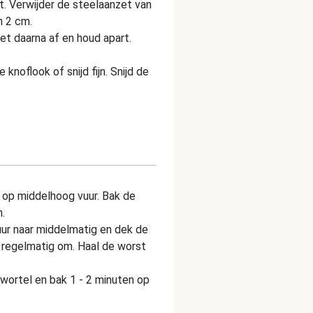
t. Verwijder de steelaanzet van
n 2 cm.
iet daarna af en houd apart.
e knoflook of snijd fijn. Snijd de
n op middelhoog vuur. Bak de
n.
uur naar middelmatig en dek de
i regelmatig om. Haal de worst
 wortel en bak 1 - 2 minuten op