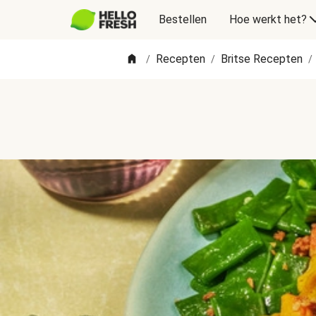
Bestellen
Hoe werkt het?
Recepten
Britse Recepten
/
/
/