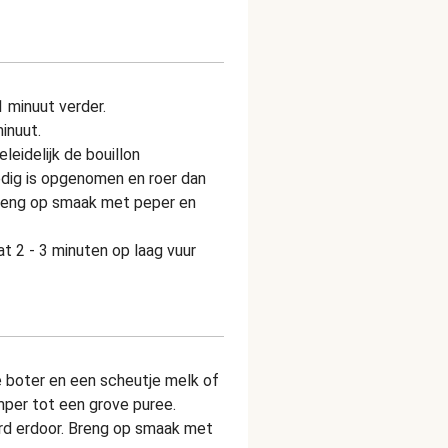
 minuut verder.
inuut.
eidelijk de bouillon
edig is opgenomen en roer dan
Breng op smaak met peper en
at 2 - 3 minuten op laag vuur
 boter en een scheutje melk of
per tot een grove puree.
rd erdoor. Breng op smaak met