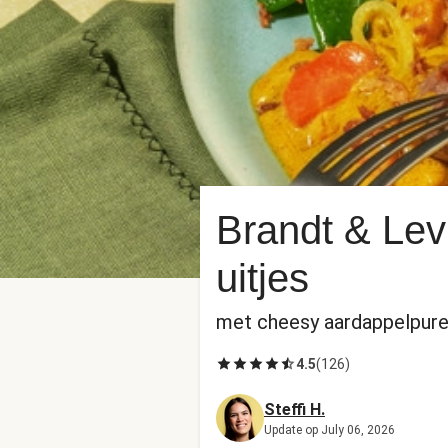
Brandt & Levi
uitjes
met cheesy aardappelpure
4.5
(
126
)
Steffi H.
Update op July 06, 2026