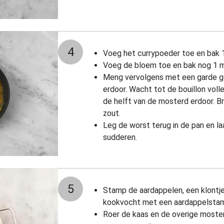
4
Voeg het currypoeder toe en bak 1
Voeg de bloem toe en bak nog 1 m
Meng vervolgens met een garde gel
erdoor. Wacht tot de bouillon voll
de helft van de mosterd erdoor. 
zout.
Leg de worst terug in de pan en la
sudderen.
5
Stamp de aardappelen, een klontje
kookvocht met een aardappelstam
Roer de kaas en de overige moste