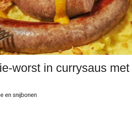
e-worst in currysaus met 
e en snijbonen