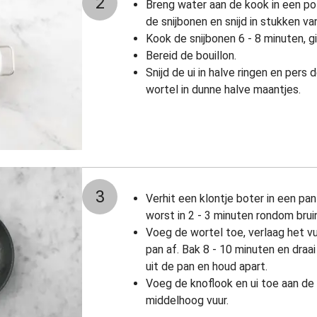
2
Breng water aan de kook in een po
de snijbonen en snijd in stukken va
Kook de snijbonen 6 - 8 minuten, g
Bereid de bouillon.
Snijd de ui in halve ringen en pers d
wortel in dunne halve maantjes.
3
Verhit een klontje boter in een pa
worst in 2 - 3 minuten rondom brui
Voeg de wortel toe, verlaag het v
pan af. Bak 8 - 10 minuten en draa
uit de pan en houd apart.
Voeg de knoflook en ui toe aan de
middelhoog vuur.