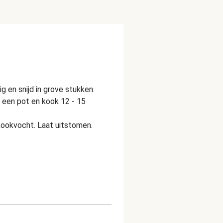
g en snijd in grove stukken.
 een pot en kook 12 - 15
kookvocht. Laat uitstomen.