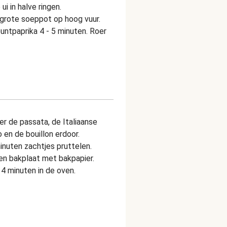
ui in halve ringen.
n grote soeppot op hoog vuur.
puntpaprika 4 - 5 minuten. Roer
er de passata, de Italiaanse
 en de bouillon erdoor.
inuten zachtjes pruttelen.
een bakplaat met bakpapier.
 4 minuten in de oven.