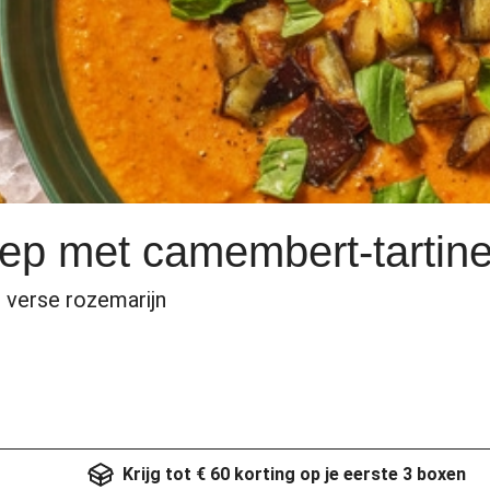
oep met camembert-tartin
 verse rozemarijn
Krijg tot € 60 korting op je eerste 3 boxen