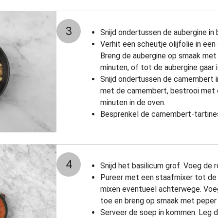
3
Snijd ondertussen de aubergine in 
Verhit een scheutje olijfolie in ee
Breng de aubergine op smaak met 
minuten, of tot de aubergine gaar
Snijd ondertussen de camembert in
met de camembert, bestrooi met d
minuten in de oven.
Besprenkel de camembert-tartines
4
Snijd het basilicum grof. Voeg de
Pureer met een staafmixer tot de 
mixen eventueel achterwege. Voe
toe en breng op smaak met peper 
Serveer de soep in kommen. Leg 