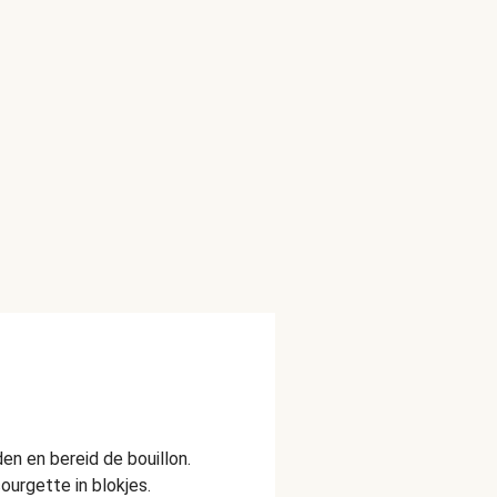
n en bereid de bouillon.
courgette in blokjes.