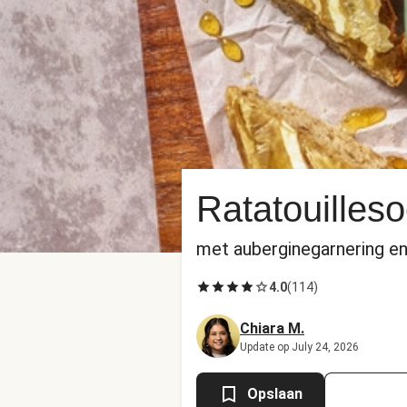
Ratatouilles
met auberginegarnering en
4.0
(
114
)
Chiara M.
Update op July 24, 2026
Opslaan