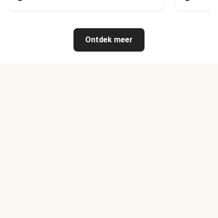
Ontdek meer