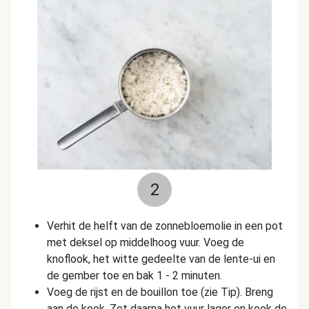
2
Verhit de helft van de zonnebloemolie in een pot
met deksel op middelhoog vuur. Voeg de
knoflook, het witte gedeelte van de lente-ui en
de gember toe en bak 1 - 2 minuten.
Voeg de rijst en de bouillon toe (zie Tip). Breng
aan de kook. Zet daarna het vuur lager en kook de