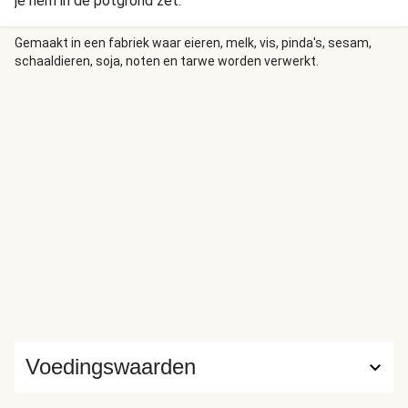
je hem in de potgrond zet.
Gemaakt in een fabriek waar eieren, melk, vis, pinda's, sesam,
schaaldieren, soja, noten en tarwe worden verwerkt.
Voedingswaarden