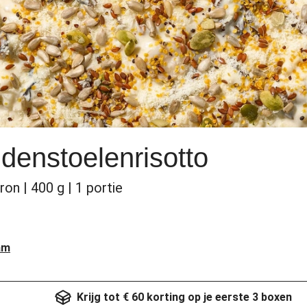
denstoelenrisotto
on | 400 g | 1 portie
am
Krijg tot € 60 korting op je eerste 3 boxen