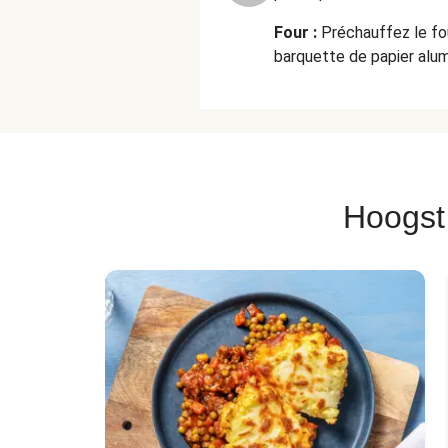
Four :
Préchauffez le fou
barquette de papier alum
Hoogst