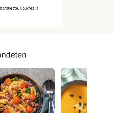
a barquette. Couvrez la
ondeten