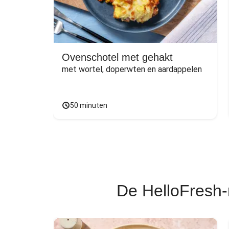
Ovenschotel met gehakt
met wortel, doperwten en aardappelen
50 minuten
De HelloFresh-