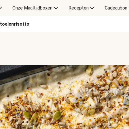
Onze Maaltijdboxen
Recepten
Cadeaubon
toelenrisotto