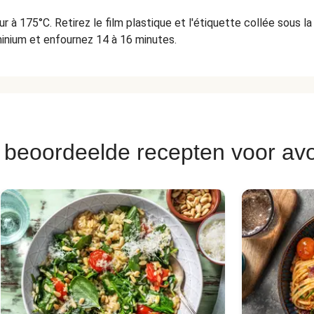
r à 175°C. Retirez le film plastique et l'étiquette collée sous l
inium et enfournez 14 à 16 minutes.
 beoordeelde recepten voor av