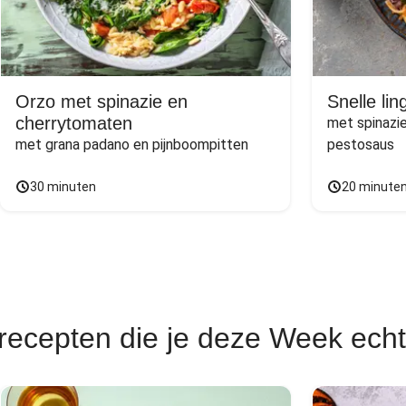
Orzo met spinazie en
Snelle li
cherrytomaten
met spinazie
met grana padano en pijnboompitten
pestosaus
30 minuten
20 minute
recepten die je deze Week ech