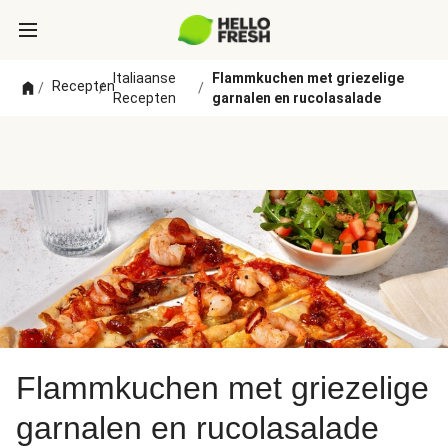
Italiaanse
Flammkuchen met griezelige
Recepten
/
/
/
Recepten
garnalen en rucolasalade
Flammkuchen met griezelige
garnalen en rucolasalade