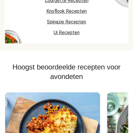
Courgette Recepten
Knoflook Recepten
Spinazie Recepten
Ui Recepten
Hoogst beoordeelde recepten voor
avondeten