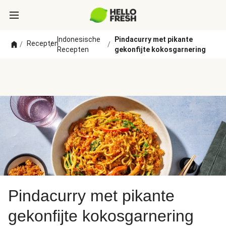
Indonesische
Pindacurry met pikante
Recepten
/
/
/
Recepten
gekonfijte kokosgarnering
Pindacurry met pikante
gekonfijte kokosgarnering