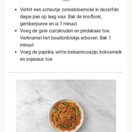
Verhit een scheutje zonnebloemolie in dezelfde
diepe pan op laag vuur. Bak de knoflook,
gemberpuree en ui 1 minuut.
Voeg de gele currykruden en pindakaas toe.
Verkruimel het bouillonblokje erboven. Bak 1
minuut.
Voeg de paprika, witte balsamicoazijn, kokosmelk
en sojasaus toe.