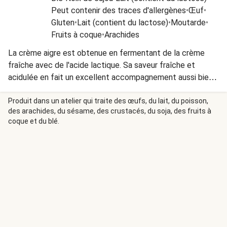
Peut contenir des traces d'allergènes
•
Œuf
•
Gluten
•
Lait (contient du lactose)
•
Moutarde
•
Fruits à coque
•
Arachides
La crème aigre est obtenue en fermentant de la crème
fraîche avec de l'acide lactique. Sa saveur fraîche et
acidulée en fait un excellent accompagnement aussi bien
pour les plats salés que sucrés.
Produit dans un atelier qui traite des œufs, du lait, du poisson,
des arachides, du sésame, des crustacés, du soja, des fruits à
coque et du blé.