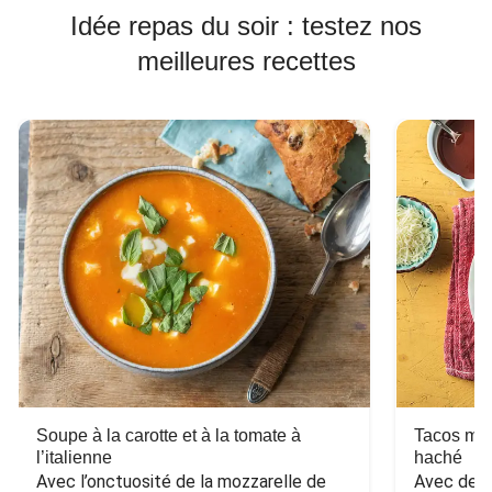
Idée repas du soir : testez nos
meilleures recettes
Soupe à la carotte et à la tomate à
Tacos mex
l’italienne
haché
Avec l’onctuosité de la mozzarelle de 
Avec des h