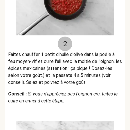
2
Faites chauffer 1 petit d'huile d'olive dans la poêle à
feu moyen-vif et cuire l'ail avec la moitié de l'oignon, les
épices mexicaines (attention : ça pique ! Dosez-les
selon votre goût.) et la passata 4 à 5 minutes (voir
conseil). Salez et poivrez à votre goût.
Conseil :
Si vous n'appréciez pas l'oignon cru, faites-le
cuire en entier à cette étape.