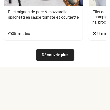
Filet mignon de porc & mozzarella
Filet de 
champign
spaghetti en sauce tomate et courgette
riz, broco
35 minutes
25 minu
Découvrir plus