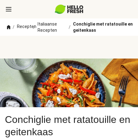
Italiaanse
Conchiglie met ratatouille en
Recepten
/
/
/
Recepten
geitenkaas
Conchiglie met ratatouille en
geitenkaas