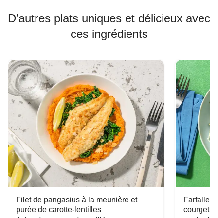
D’autres plats uniques et délicieux avec
ces ingrédients
Filet de pangasius à la meunière et
Farfalle 
purée de carotte-lentilles
courgette