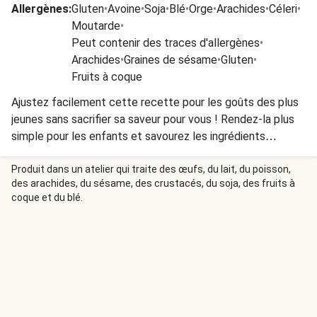
Allergènes
:
Gluten
•
Avoine
•
Soja
•
Blé
•
Orge
•
Arachides
•
Céleri
•
Moutarde
•
Peut contenir des traces d'allergènes
•
Arachides
•
Graines de sésame
•
Gluten
•
Fruits à coque
Ajustez facilement cette recette pour les goûts des plus
jeunes sans sacrifier sa saveur pour vous ! Rendez-la plus
simple pour les enfants et savourez les ingrédients
spéciaux ajoutés juste pour vous.
Produit dans un atelier qui traite des œufs, du lait, du poisson,
des arachides, du sésame, des crustacés, du soja, des fruits à
coque et du blé.