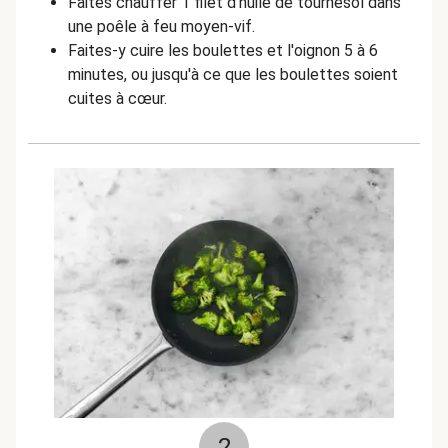
Faites chauffer 1 filet d'huile de tournesol dans
une poêle à feu moyen-vif.
Faites-y cuire les boulettes et l'oignon 5 à 6
minutes, ou jusqu'à ce que les boulettes soient
cuites à cœur.
2