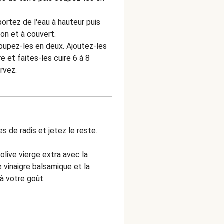
portez de l'eau à hauteur puis
ion et à couvert.
coupez-les en deux. Ajoutez-les
 et faites-les cuire 6 à 8
rvez.
s.
s de radis et jetez le reste.
'olive vierge extra avec la
e vinaigre balsamique et la
 à votre goût.