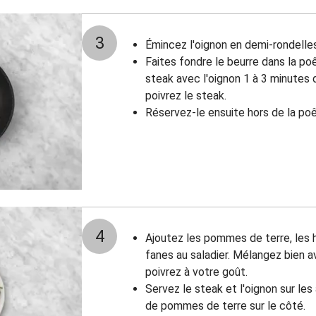
3
Émincez l'oignon en demi-rondelles
Faites fondre le beurre dans la poê
steak avec l'oignon 1 à 3 minutes
poivrez le steak.
Réservez-le ensuite hors de la poê
4
Ajoutez les pommes de terre, les ha
fanes au saladier. Mélangez bien av
poivrez à votre goût.
Servez le steak et l'oignon sur les
de pommes de terre sur le côté.