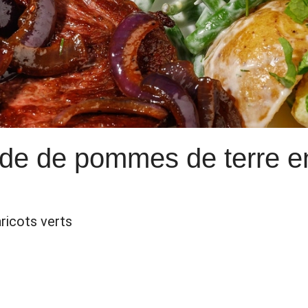
ade de pommes de terre en
aricots verts