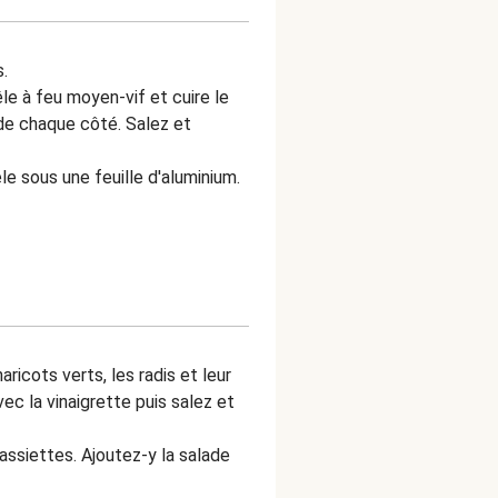
.
le à feu moyen-vif et cuire le
 de chaque côté. Salez et
le sous une feuille d'aluminium.
ricots verts, les radis et leur
ec la vinaigrette puis salez et
 assiettes. Ajoutez-y la salade