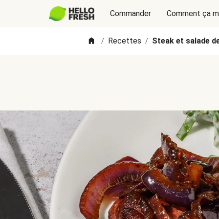
Commander
Comment ça m
Recettes
Steak et salade d
/
/