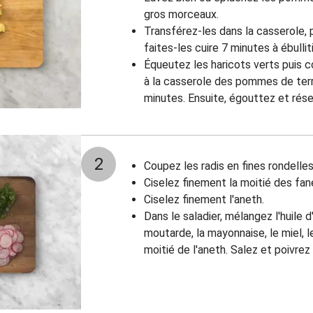
gros morceaux.
Transférez-les dans la casserole, 
faites-les cuire 7 minutes à ébullit
Équeutez les haricots verts puis 
à la casserole des pommes de terre
minutes. Ensuite, égouttez et rése
2
Coupez les radis en fines rondelle
Ciselez finement la moitié des fane
Ciselez finement l'aneth.
Dans le saladier, mélangez l'huile d
moutarde, la mayonnaise, le miel, l
moitié de l'aneth. Salez et poivrez