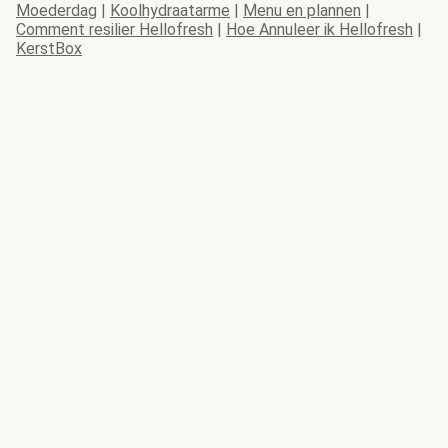
Moederdag
|
Koolhydraatarme
|
Menu en plannen
|
Comment resilier Hellofresh
|
Hoe Annuleer ik Hellofresh
|
KerstBox