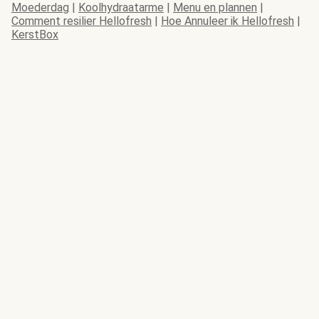
Moederdag
|
Koolhydraatarme
|
Menu en plannen
|
Comment resilier Hellofresh
|
Hoe Annuleer ik Hellofresh
|
KerstBox