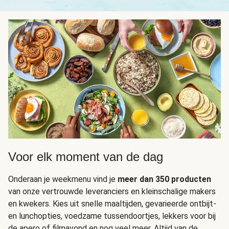
Voor elk moment van de dag
Onderaan je weekmenu vind je
meer dan 350 producten
van onze vertrouwde leveranciers en kleinschalige makers
en kwekers. Kies uit snelle maaltijden, gevarieerde ontbijt-
en lunchopties, voedzame tussendoortjes, lekkers voor bij
de apero of filmavond en nog veel meer. Altijd van de