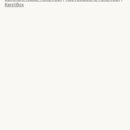
KerstBox