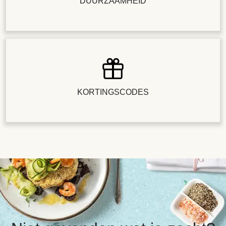
DUURZAAMHEID
KORTINGSCODES