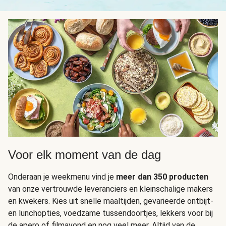
Voor elk moment van de dag
Onderaan je weekmenu vind je
meer dan 350 producten
van onze vertrouwde leveranciers en kleinschalige makers
en kwekers. Kies uit snelle maaltijden, gevarieerde ontbijt-
en lunchopties, voedzame tussendoortjes, lekkers voor bij
de apero of filmavond en nog veel meer. Altijd van de