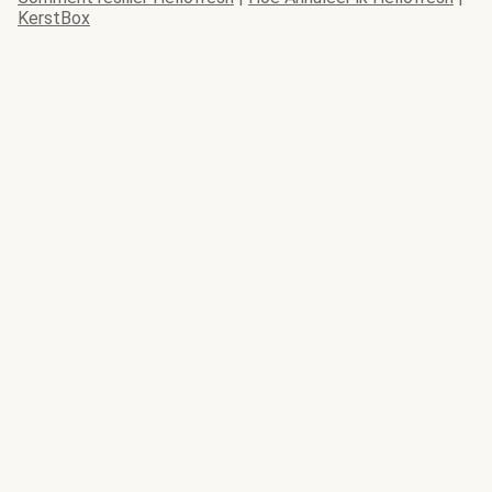
KerstBox