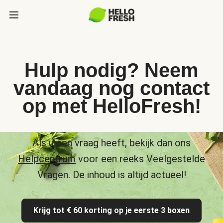
Hulp nodig? Neem
vandaag nog contact
op met HelloFresh!
Als u een vraag heeft, bekijk dan ons
Helpcentrum
voor een reeks Veelgestelde
Vragen. De inhoud is altijd actueel!
Krijg tot € 60 korting op je eerste 3 boxen