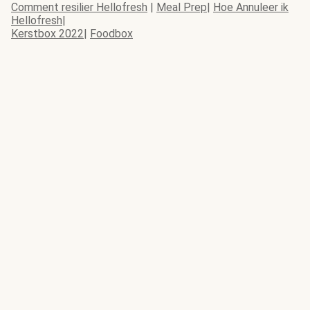
Comment resilier Hellofresh
|
Meal Prep
|
Hoe Annuleer ik
Hellofresh
|
Kerstbox 2022
|
Foodbox